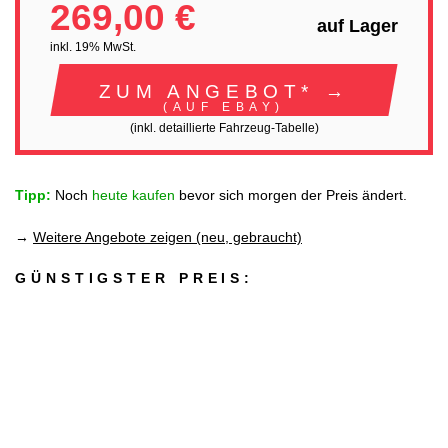
269,00 €
auf Lager
inkl. 19% MwSt.
ZUM ANGEBOT* →
(AUF EBAY)
(inkl. detaillierte Fahrzeug-Tabelle)
Tipp:
Noch
heute kaufen
bevor sich morgen der Preis ändert.
→
Weitere Angebote zeigen (neu, gebraucht)
GÜNSTIGSTER PREIS: