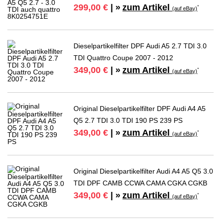
zum Artikel
299,00 €
| »
*
(auf eBay)
Dieselpartikelfilter DPF Audi A5 2.7 TDI 3.0
TDI Quattro Coupe 2007 - 2012
zum Artikel
349,00 €
| »
*
(auf eBay)
Original Dieselpartikelfilter DPF Audi A4 A5
Q5 2.7 TDI 3.0 TDI 190 PS 239 PS
zum Artikel
349,00 €
| »
*
(auf eBay)
Original Dieselpartikelfilter Audi A4 A5 Q5 3.0
TDI DPF CAMB CCWA CAMA CGKA CGKB
zum Artikel
349,00 €
| »
*
(auf eBay)