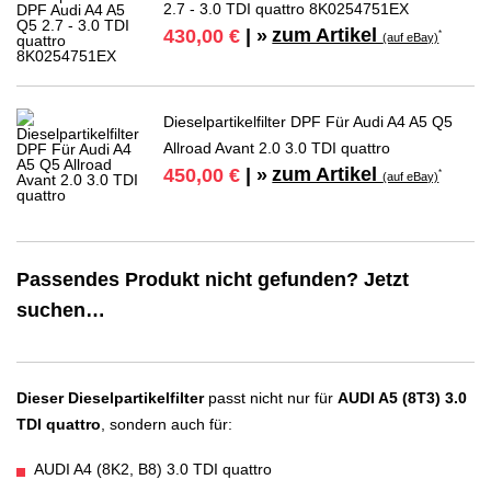
2.7 - 3.0 TDI quattro 8K0254751EX
zum Artikel
430,00 €
| »
*
(auf eBay)
Dieselpartikelfilter DPF Für Audi A4 A5 Q5
Allroad Avant 2.0 3.0 TDI quattro
zum Artikel
450,00 €
| »
*
(auf eBay)
Passendes Produkt nicht gefunden? Jetzt
suchen…
Dieser Dieselpartikelfilter
passt nicht nur für
AUDI A5 (8T3) 3.0
TDI quattro
, sondern auch für:
AUDI A4 (8K2, B8) 3.0 TDI quattro