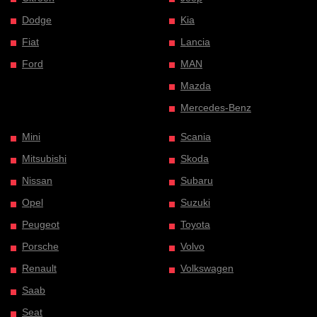
Dodge
Kia
Fiat
Lancia
Ford
MAN
Mazda
Mercedes-Benz
Mini
Scania
Mitsubishi
Skoda
Nissan
Subaru
Opel
Suzuki
Peugeot
Toyota
Porsche
Volvo
Renault
Volkswagen
Saab
Seat