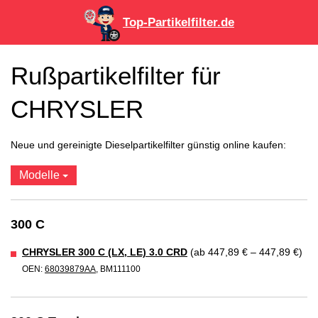
Top-Partikelfilter.de
Rußpartikelfilter für
CHRYSLER
Neue und gereinigte Dieselpartikelfilter günstig online kaufen:
Modelle
300 C
CHRYSLER 300 C (LX, LE) 3.0 CRD
(ab 447,89 € – 447,89 €)
OEN:
68039879AA
, BM111100