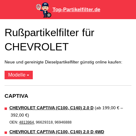
Top-Partikelfilter.de
Rußpartikelfilter für
CHEVROLET
Neue und gereinigte Dieselpartikelfilter günstig online kaufen:
Modelle
CAPTIVA
CHEVROLET CAPTIVA (C100, C140) 2.0 D
(ab 199,00 € –
392,00 €)
OEN:
4813964
, 96629318, 96946888
CHEVROLET CAPTIVA (C100, C140) 2.0 D 4WD