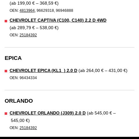
(ab 199,00 € – 368,59 €)
OEN:
4813964
, 96629318, 96946888
CHEVROLET CAPTIVA (C100, C140) 2.2 D 4WD
(ab 289,79 € – 538,00 €)
OEN:
25184392
EPICA
CHEVROLET EPICA (KL1_) 2.0 D
(ab 264,00 € – 431,00 €)
OEN: 96434334
ORLANDO
CHEVROLET ORLANDO (J309) 2.0 D
(ab 545,00 € –
545,00 €)
OEN:
25184392