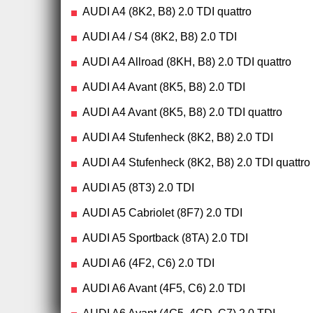
AUDI A4 (8K2, B8) 2.0 TDI quattro
AUDI A4 / S4 (8K2, B8) 2.0 TDI
AUDI A4 Allroad (8KH, B8) 2.0 TDI quattro
AUDI A4 Avant (8K5, B8) 2.0 TDI
AUDI A4 Avant (8K5, B8) 2.0 TDI quattro
AUDI A4 Stufenheck (8K2, B8) 2.0 TDI
AUDI A4 Stufenheck (8K2, B8) 2.0 TDI quattro
AUDI A5 (8T3) 2.0 TDI
AUDI A5 Cabriolet (8F7) 2.0 TDI
AUDI A5 Sportback (8TA) 2.0 TDI
AUDI A6 (4F2, C6) 2.0 TDI
AUDI A6 Avant (4F5, C6) 2.0 TDI