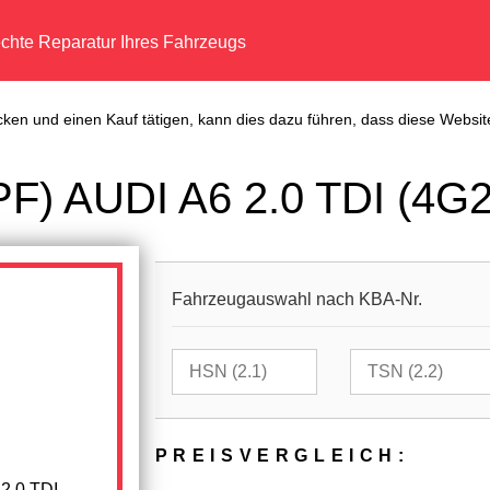
echte Reparatur Ihres Fahrzeugs
cken und einen Kauf tätigen, kann dies dazu führen, dass diese Website
(DPF) AUDI A6 2.0 TDI (4G
Fahrzeugauswahl nach KBA-Nr.
PREIS­VER­GLEICH:
 2.0 TDI