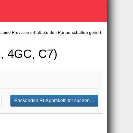
 eine Provision erhält. Zu den Partnerschaften gehört
2, 4GC, C7)
Passenden Rußpartikelfilter suchen…