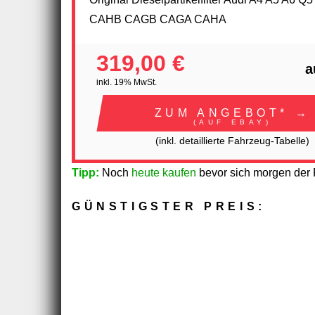
CAHB CAGB CAGA CAHA
319,00 €
a
inkl. 19% MwSt.
ZUM ANGEBOT* →
(AUF EBAY)
(inkl. detaillierte Fahrzeug-Tabelle)
Tipp:
Noch
heute kaufen
bevor sich morgen der P
GÜNSTIGSTER PREIS: