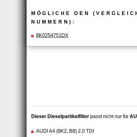
MÖGLICHE OEN (VERGLEIC
NUMMERN):
8K0254751DX
Dieser Dieselpartikelfilter
passt nicht nur für
AUD
AUDI A4 (8K2, B8) 2.0 TDI