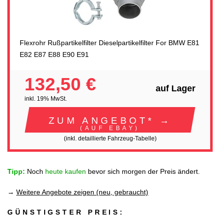
Flexrohr Rußpartikelfilter Dieselpartikelfilter For BMW E81
E82 E87 E88 E90 E91
132,50 €
auf Lager
inkl. 19% MwSt.
ZUM ANGEBOT* →
(AUF EBAY)
(inkl. detaillierte Fahrzeug-Tabelle)
Tipp:
Noch
heute kaufen
bevor sich morgen der Preis ändert.
→
Weitere Angebote zeigen (neu, gebraucht)
GÜNSTIGSTER PREIS: