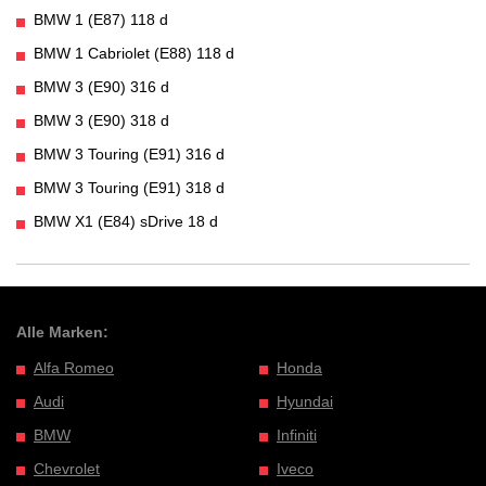
BMW 1 (E87) 118 d
BMW 1 Cabriolet (E88) 118 d
BMW 3 (E90) 316 d
BMW 3 (E90) 318 d
BMW 3 Touring (E91) 316 d
BMW 3 Touring (E91) 318 d
BMW X1 (E84) sDrive 18 d
Alle Marken:
Alfa Romeo
Honda
Audi
Hyundai
BMW
Infiniti
Chevrolet
Iveco