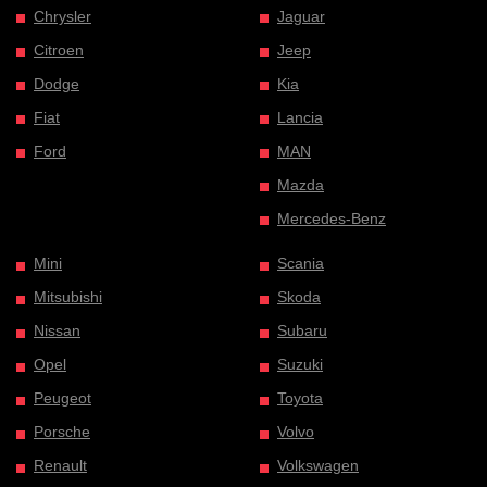
Chrysler
Jaguar
Citroen
Jeep
Dodge
Kia
Fiat
Lancia
Ford
MAN
Mazda
Mercedes-Benz
Mini
Scania
Mitsubishi
Skoda
Nissan
Subaru
Opel
Suzuki
Peugeot
Toyota
Porsche
Volvo
Renault
Volkswagen