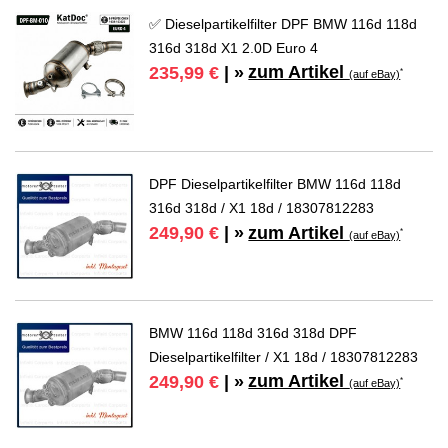
✅ Dieselpartikelfilter DPF BMW 116d 118d
316d 318d X1 2.0D Euro 4
zum Artikel
235,99 €
| »
*
(auf eBay)
DPF Dieselpartikelfilter BMW 116d 118d
316d 318d / X1 18d / 18307812283
zum Artikel
249,90 €
| »
*
(auf eBay)
BMW 116d 118d 316d 318d DPF
Dieselpartikelfilter / X1 18d / 18307812283
zum Artikel
249,90 €
| »
*
(auf eBay)