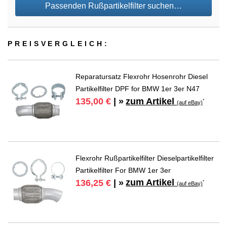
Passenden Rußpartikelfilter suchen…
PREIS­VER­GLEICH:
Reparatursatz Flexrohr Hosenrohr Diesel
Partikelfilter DPF for BMW 1er 3er N47
zum Artikel
135,00 €
| »
*
(auf eBay)
Flexrohr Rußpartikelfilter Dieselpartikelfilter
Partikelfilter For BMW 1er 3er
zum Artikel
136,25 €
| »
*
(auf eBay)