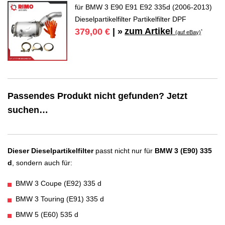
für BMW 3 E90 E91 E92 335d (2006-2013)
Dieselpartikelfilter Partikelfilter DPF
zum Artikel
379,00 €
| »
*
(auf eBay)
Passendes Produkt nicht gefunden? Jetzt
suchen…
Dieser Dieselpartikelfilter
passt nicht nur für
BMW 3 (E90) 335
d
, sondern auch für:
BMW 3 Coupe (E92) 335 d
BMW 3 Touring (E91) 335 d
BMW 5 (E60) 535 d