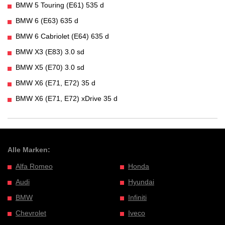
BMW 5 Touring (E61) 535 d
BMW 6 (E63) 635 d
BMW 6 Cabriolet (E64) 635 d
BMW X3 (E83) 3.0 sd
BMW X5 (E70) 3.0 sd
BMW X6 (E71, E72) 35 d
BMW X6 (E71, E72) xDrive 35 d
Alle Marken:
Alfa Romeo
Honda
Audi
Hyundai
BMW
Infiniti
Chevrolet
Iveco