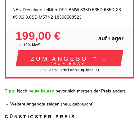
NEU Dieselpartikelfilter DPF BMW 335D 535D 635D X3
X5 X6 3.0SD M57N2 18308508523
199,00 €
auf Lager
inkl. 19% MwSt.
ZUM ANGEBOT* →
(AUF EBAY)
(inkl. detaillierte Fahrzeug-Tabelle)
Tipp:
Noch
heute kaufen
bevor sich morgen der Preis ändert.
→
Weitere Angebote zeigen (neu, gebraucht)
GÜNSTIGSTER PREIS: