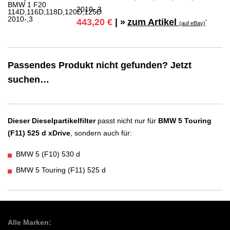
2010-,3
zum Artikel
443,20 €
| »
*
(auf eBay)
Passendes Produkt nicht gefunden? Jetzt
suchen…
Dieser Dieselpartikelfilter
passt nicht nur für
BMW 5 Touring
(F11) 525 d xDrive
, sondern auch für:
BMW 5 (F10) 530 d
BMW 5 Touring (F11) 525 d
Alle Marken: