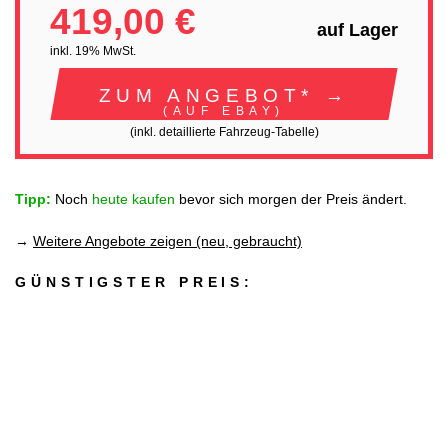
419,00 €
auf Lager
inkl. 19% MwSt.
ZUM ANGEBOT* →
(AUF EBAY)
(inkl. detaillierte Fahrzeug-Tabelle)
Tipp:
Noch
heute kaufen
bevor sich morgen der Preis ändert.
→
Weitere Angebote zeigen (neu, gebraucht)
GÜNSTIGSTER PREIS: