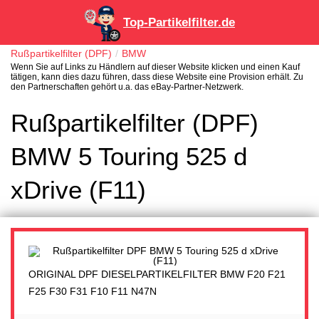
Top-Partikelfilter.de
Rußpartikelfilter (DPF)
BMW
Wenn Sie auf Links zu Händlern auf dieser Website klicken und einen Kauf
tätigen, kann dies dazu führen, dass diese Website eine Provision erhält. Zu
den Partnerschaften gehört u.a. das eBay-Partner-Netzwerk.
Rußpartikelfilter (DPF)
BMW 5 Touring 525 d
xDrive (F11)
ORIGINAL DPF DIESELPARTIKELFILTER BMW F20 F21
F25 F30 F31 F10 F11 N47N