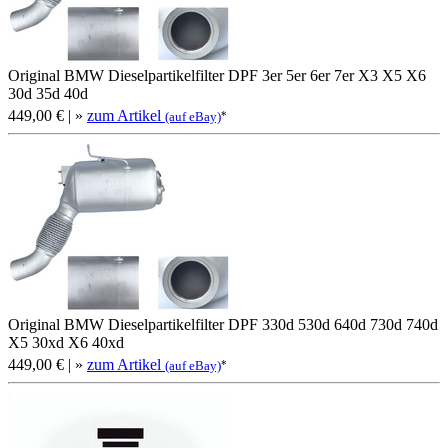
Original BMW Dieselpartikelfilter DPF 3er 5er 6er 7er X3 X5 X6
30d 35d 40d
449,00 €
| »
zum Artikel
*
(auf eBay)
Original BMW Dieselpartikelfilter DPF 330d 530d 640d 730d 740d
X5 30xd X6 40xd
449,00 €
| »
zum Artikel
*
(auf eBay)