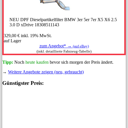
NEU DPF Dieselpartikelfilter BMW 3er 5er 7er X5 X6 2.5
3.0 D xDrive 18308511143
329,00 €
inkl. 19% MwSt.
auf Lager
zum Angebot* →
(auf eBay)
(inkl. detaillierte Fahrzeug-Tabelle)
Tipp:
Noch
heute kaufen
bevor sich morgen der Preis ändert.
→
Weitere Angebote zeigen (neu, gebraucht)
Günstigster Preis: