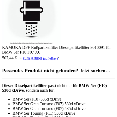
KAMOKA DPF Rußpartikelfilter Dieselpartikelfilter 8010091 für
BMW 5er F10 F07 X6
507,44 €
| »
zum Artikel
*
(auf eBay)
Passendes Produkt nicht gefunden? Jetzt suchen…
Dieser Dieselpartikelfilter
passt nicht nur für
BMW 5er (F10)
530d xDrive
, sondern auch für:
BMW 5er (F10) 535d xDrive
BMW 5er Gran Turismo (F07) 530d xDrive
BMW 5er Gran Turismo (F07) 535d xDrive
BMW 5er Touring (F11) 530d xDrive