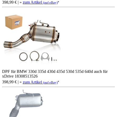
398,99 €
| »
zum Artikel
*
(auf eBay)
DPF für BMW 330d 335d 430d 435d 530d 535d 640d auch für
xDrive 18308513526
398,99 €
| »
zum Artikel
*
(auf eBay)