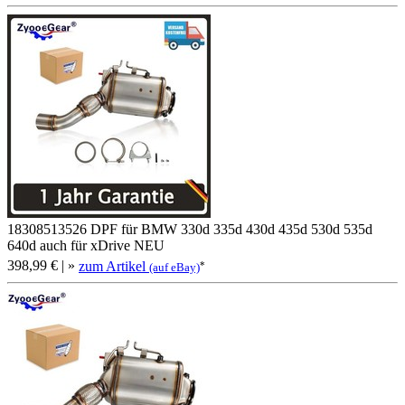
18308513526 DPF für BMW 330d 335d 430d 435d 530d 535d
640d auch für xDrive NEU
398,99 €
| »
zum Artikel
*
(auf eBay)