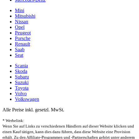
Mini
Mitsubishi
Nissan
Opel
Peugeot
Porsche
Renault
Saab
Seat
Scania
Skoda
Subaru
Suzuki
Toyota
Volvo
Volkswagen
Alle Preise inkl. gesetzl. MwSt.
* Werbelink:
Wenn Sie auf Links zu verschiedenen Händlern auf dieser Website klicken und
einen Kauf tätigen, kann dies dazu führen, dass diese Website eine Provision
erhält. Zu den Affiliate-Programmen und -Partnerschaften gehört unter anderem