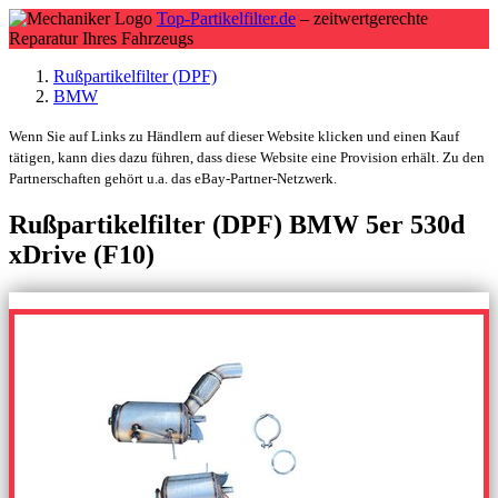
Top-Partikelfilter.de
– zeitwertgerechte
Reparatur Ihres Fahrzeugs
Rußpartikelfilter (DPF)
BMW
Wenn Sie auf Links zu Händlern auf dieser Website klicken und einen Kauf
tätigen, kann dies dazu führen, dass diese Website eine Provision erhält. Zu den
Partnerschaften gehört u.a. das eBay-Partner-Netzwerk.
Rußpartikelfilter (DPF) BMW 5er 530d
xDrive (F10)