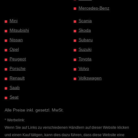
Mercedes-Benz
Mini
Scania
Mitsubishi
Skoda
Nissan
Subaru
Opel
Suzuki
Peugeot
Toyota
Porsche
Volvo
Renault
Volkswagen
Saab
Seat
Alle Preise inkl. gesetzl. MwSt.
* Werbelink:
Wenn Sie auf Links zu verschiedenen Händlern auf dieser Website klicken
und einen Kauf tätigen, kann dies dazu führen, dass diese Website eine