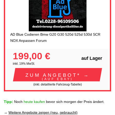
AD Blue Codieren Bmw G20 G30 520d 525d 530d SCR
NOX Anpassen Forum
199,00 €
auf Lager
inkl. 19% MwSt.
ZUM ANGEBOT* →
(AUF EBAY)
(inkl. detaillierte Fahrzeug-Tabelle)
Tipp:
Noch
heute kaufen
bevor sich morgen der Preis ändert.
→
Weitere Angebote zeigen (neu, gebraucht)