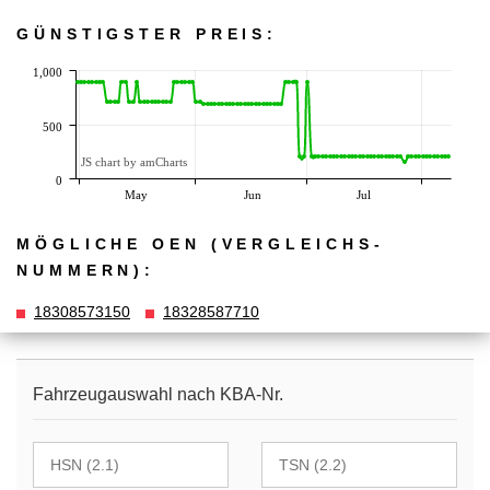
GÜNSTIGSTER PREIS:
1,000
500
JS chart by amCharts
0
May
Jun
Jul
MÖGLICHE OEN (VERGLEICHS­
NUMMERN):
18308573150
18328587710
Fahrzeugauswahl nach KBA-Nr.