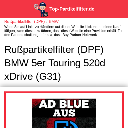
Top-Partikelfilter.de
Rußpartikelfilter (DPF)
BMW
Wenn Sie auf Links zu Händlern auf dieser Website klicken und einen Kauf
tätigen, kann dies dazu führen, dass diese Website eine Provision erhält. Zu
den Partnerschaften gehört u.a. das eBay-Partner-Netzwerk.
Rußpartikelfilter (DPF)
BMW 5er Touring 520d
xDrive (G31)