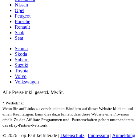
Nissan
Opel
Peugeot
Porsche
Renault
Saab
Seat
Scania
Skoda
Subaru
Suzuki
Toyota
Volvo
Volkswagen
Alle Preise inkl. gesetzl. MwSt.
* Werbelink:
Wenn Sie auf Links zu verschiedenen Händlern auf dieser Website klicken und
einen Kauf tätigen, kann dies dazu führen, dass diese Website eine Provision
erhält. Zu den Affiliate-Programmen und -Partnerschaften gehört unter anderem
das eBay-Partner-Netzwerk.
© 2026 Top-Partikelfilter.de |
Datenschutz
|
Impressum
|
Anmeldung