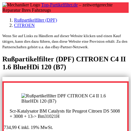
Top-Partikelfilter.de
– zeitwertgerechte
Reparatur Ihres Fahrzeugs
Rußpartikelfilter (DPF)
CITROEN
Wenn Sie auf Links zu Händlern auf dieser Website klicken und einen Kauf
tätigen, kann dies dazu führen, dass diese Website eine Provision erhält. Zu den
Partnerschaften gehört u.a. das eBay-Partner-Netzwerk.
Rußpartikelfilter (DPF) CITROEN C4 II
1.6 BlueHDi 120 (B7)
Scr-Katalysator BM Catalysts für Peugeot Citroen DS 5008
+ 3008 + 13-> Bm31021H
734,99 €
inkl. 19% MwSt.