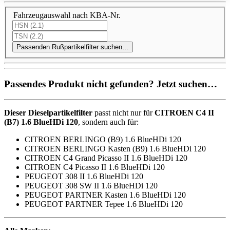
Fahrzeugauswahl nach KBA-Nr.
Passenden Rußpartikelfilter suchen…
Passendes Produkt nicht gefunden? Jetzt suchen…
Dieser Dieselpartikelfilter
passt nicht nur für
CITROEN C4 II
(B7) 1.6 BlueHDi 120
, sondern auch für:
CITROEN BERLINGO (B9) 1.6 BlueHDi 120
CITROEN BERLINGO Kasten (B9) 1.6 BlueHDi 120
CITROEN C4 Grand Picasso II 1.6 BlueHDi 120
CITROEN C4 Picasso II 1.6 BlueHDi 120
PEUGEOT 308 II 1.6 BlueHDi 120
PEUGEOT 308 SW II 1.6 BlueHDi 120
PEUGEOT PARTNER Kasten 1.6 BlueHDi 120
PEUGEOT PARTNER Tepee 1.6 BlueHDi 120