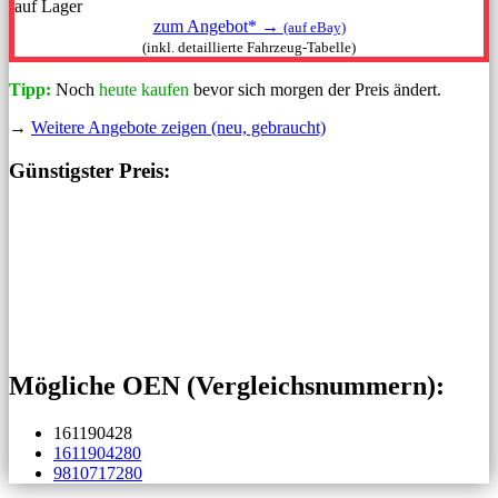
auf Lager
zum Angebot* →
(auf eBay)
(inkl. detaillierte Fahrzeug-Tabelle)
Tipp:
Noch
heute kaufen
bevor sich morgen der Preis ändert.
→
Weitere Angebote zeigen (neu, gebraucht)
Günstigster Preis:
Mögliche OEN (Vergleichs­nummern):
161190428
1611904280
9810717280