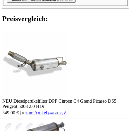
Preis­ver­gleich:
NEU Dieselpartikelfilter DPF Citroen C4 Grand Picasso DS5
Peugeot 5008 2.0 HDi
349,00 €
| »
zum Artikel
*
(auf eBay)