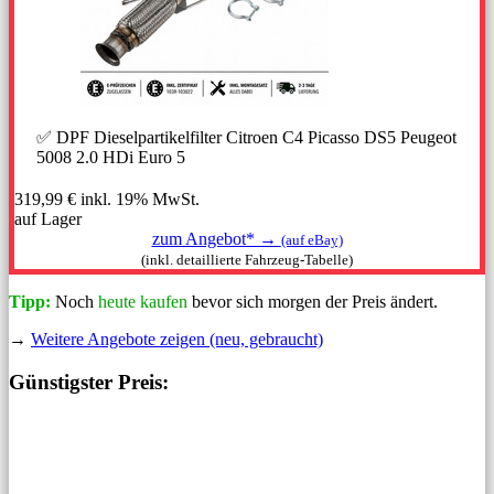
✅ DPF Dieselpartikelfilter Citroen C4 Picasso DS5 Peugeot
5008 2.0 HDi Euro 5
319,99 €
inkl. 19% MwSt.
auf Lager
zum Angebot* →
(auf eBay)
(inkl. detaillierte Fahrzeug-Tabelle)
Tipp:
Noch
heute kaufen
bevor sich morgen der Preis ändert.
→
Weitere Angebote zeigen (neu, gebraucht)
Günstigster Preis: