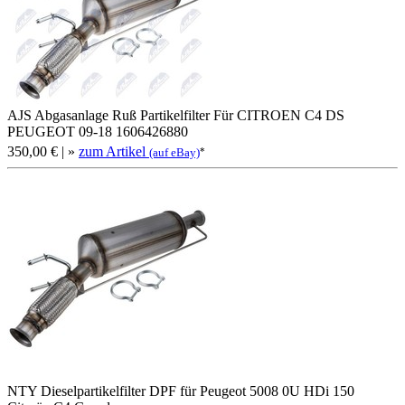
AJS Abgasanlage Ruß Partikelfilter Für CITROEN C4 DS
PEUGEOT 09-18 1606426880
350,00 €
| »
zum Artikel
*
(auf eBay)
NTY Dieselpartikelfilter DPF für Peugeot 5008 0U HDi 150