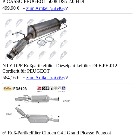
PICASSO PEUGEOT 5008 DS5 2.0 HDI
499,90 €
| »
zum Artikel
*
(auf eBay)
NTY DPF Rußpartikelfilter Dieselpartikelfilter DPF-PE-012
Cordierit für PEUGEOT
564,16 €
| »
zum Artikel
*
(auf eBay)
✅ Ruß-Partikelfilter Citroen C4 I Grand Picasso,Peugeot