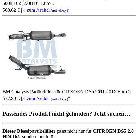
5008,DS5,2.0HDi, Euro 5
568,62 €
| »
zum Artikel
*
(auf eBay)
BM Catalysts Partikelfilter für CITROEN DS5 2011-2016 Euro 5
577,80 €
| »
zum Artikel
*
(auf eBay)
Passendes Produkt nicht gefunden? Jetzt suchen…
Dieser Dieselpartikelfilter
passt nicht nur für
CITROEN DS5 2.0
HDi 165
, sondern auch für: