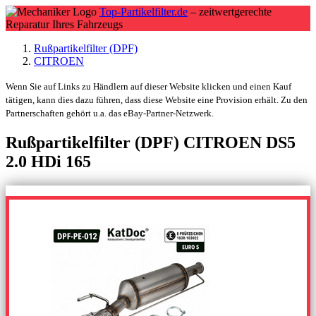
Top-Partikelfilter.de
– zeitwertgerechte
Reparatur Ihres Fahrzeugs
Rußpartikelfilter (DPF)
CITROEN
Wenn Sie auf Links zu Händlern auf dieser Website klicken und einen Kauf
tätigen, kann dies dazu führen, dass diese Website eine Provision erhält. Zu den
Partnerschaften gehört u.a. das eBay-Partner-Netzwerk.
Rußpartikelfilter (DPF) CITROEN DS5
2.0 HDi 165