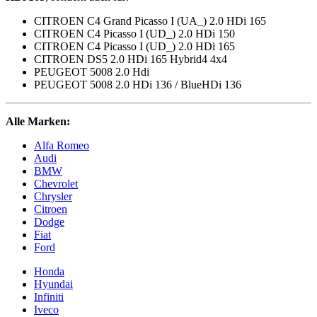
CITROEN C4 Grand Picasso I (UA_) 2.0 HDi 165
CITROEN C4 Picasso I (UD_) 2.0 HDi 150
CITROEN C4 Picasso I (UD_) 2.0 HDi 165
CITROEN DS5 2.0 HDi 165 Hybrid4 4x4
PEUGEOT 5008 2.0 Hdi
PEUGEOT 5008 2.0 HDi 136 / BlueHDi 136
Alle Marken:
Alfa Romeo
Audi
BMW
Chevrolet
Chrysler
Citroen
Dodge
Fiat
Ford
Honda
Hyundai
Infiniti
Iveco