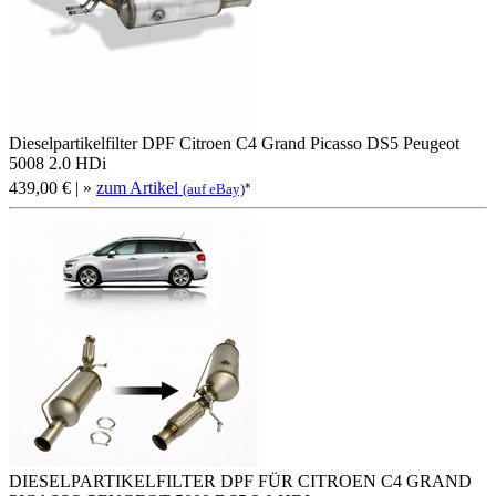
Dieselpartikelfilter DPF Citroen C4 Grand Picasso DS5 Peugeot
5008 2.0 HDi
439,00 €
| »
zum Artikel
*
(auf eBay)
DIESELPARTIKELFILTER DPF FÜR CITROEN C4 GRAND