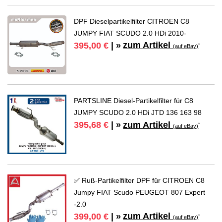
DPF Dieselpartikelfilter CITROEN C8
JUMPY FIAT SCUDO 2.0 HDi 2010-
zum Artikel
395,00 €
| »
*
(auf eBay)
PARTSLINE Diesel-Partikelfilter für C8
JUMPY SCUDO 2.0 HDi JTD 136 163 98
zum Artikel
395,68 €
| »
*
(auf eBay)
✅ Ruß-Partikelfilter DPF für CITROEN C8
Jumpy FIAT Scudo PEUGEOT 807 Expert
-2.0
zum Artikel
399,00 €
| »
*
(auf eBay)