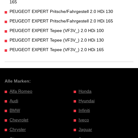
165
PEUGEOT EXPERT Pritsche/Fahrgestell 2.0 HDi 130
PEUGEOT EXPERT Pritsche/Fahrgestell 2.0 HDi 165
PEUGEOT EXPERT Tepee (VF3V_) 2.0 HDi 100
PEUGEOT EXPERT Tepee (VF3V_) 2.0 HDi 130
PEUGEOT EXPERT Tepee (VF3V_) 2.0 HDi 165
Alle Marken:
Alfa Romeo
Honda
Audi
Hyundai
BMW
Infiniti
Chevrolet
Iveco
Chrysler
Jaguar