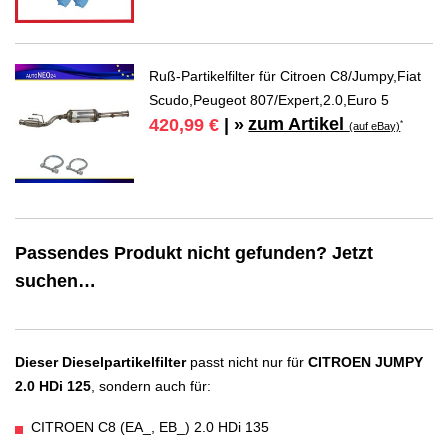
Ruß-Partikelfilter für Citroen C8/Jumpy,Fiat
Scudo,Peugeot 807/Expert,2.0,Euro 5
zum Artikel
420,99 €
| »
*
(auf eBay)
Passendes Produkt nicht gefunden? Jetzt
suchen…
Dieser Dieselpartikelfilter
passt nicht nur für
CITROEN JUMPY
2.0 HDi 125
, sondern auch für:
CITROEN C8 (EA_, EB_) 2.0 HDi 135