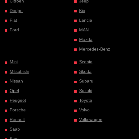
Citroen
Jeep
Dodge
Kia
Fiat
Lancia
Ford
MAN
Mazda
Mercedes-Benz
Mini
Scania
Mitsubishi
Skoda
Nissan
Subaru
Opel
Suzuki
Peugeot
Toyota
Porsche
Volvo
Renault
Volkswagen
Saab
Seat