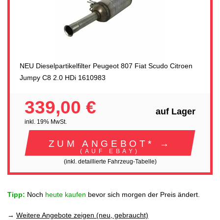
NEU Dieselpartikelfilter Peugeot 807 Fiat Scudo Citroen
Jumpy C8 2.0 HDi 1610983
339,00 €
auf Lager
inkl. 19% MwSt.
ZUM ANGEBOT* →
(AUF EBAY)
(inkl. detaillierte Fahrzeug-Tabelle)
Tipp:
Noch
heute kaufen
bevor sich morgen der Preis ändert.
→
Weitere Angebote zeigen (neu, gebraucht)