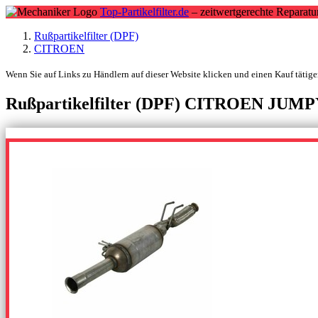
Top-Partikelfilter.de
– zeitwertgerechte Reparatu
Rußpartikelfilter (DPF)
CITROEN
Wenn Sie auf Links zu Händlern auf dieser Website klicken und einen Kauf tätigen
Rußpartikelfilter (DPF) CITROEN JUMPY