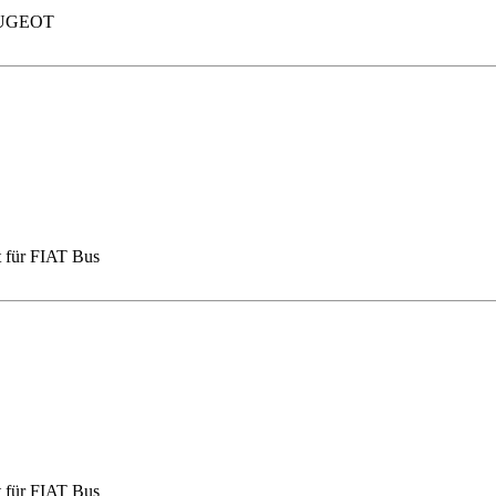
PEUGEOT
t für FIAT Bus
t für FIAT Bus