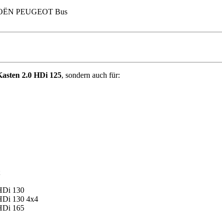
CITROËN PEUGEOT Bus
ten 2.0 HDi 125
, sondern auch für:
HDi 130
Di 130 4x4
HDi 165