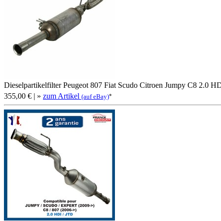
Dieselpartikelfilter Peugeot 807 Fiat Scudo Citroen Jumpy C8 2.0 
355,00 €
| »
zum Artikel
*
(auf eBay)