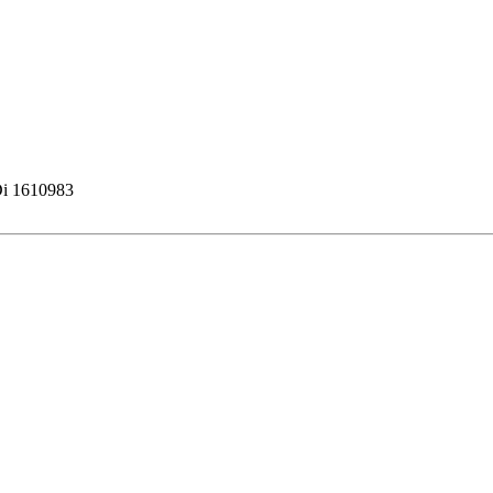
HDi 1610983