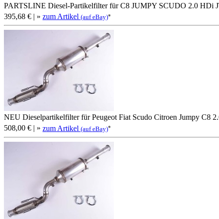
PARTSLINE Diesel-Partikelfilter für C8 JUMPY SCUDO 2.0 HDi 
395,68 €
| »
zum Artikel
*
(auf eBay)
NEU Dieselpartikelfilter für Peugeot Fiat Scudo Citroen Jumpy C8 
508,00 €
| »
zum Artikel
*
(auf eBay)