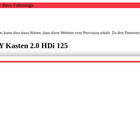
r Ihres Fahrzeugs
, kann dies dazu führen, dass diese Website eine Provision erhält. Zu den Partners
 Kasten 2.0 HDi 125