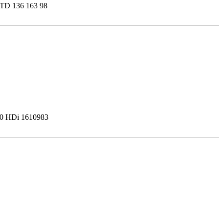
JTD 136 163 98
2.0 HDi 1610983