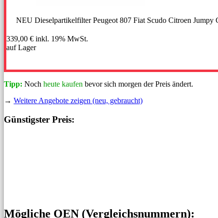
NEU Dieselpartikelfilter Peugeot 807 Fiat Scudo Citroen Jump
339,00 €
inkl. 19% MwSt.
auf Lager
Tipp:
Noch
heute kaufen
bevor sich morgen der Preis ändert.
→
Weitere Angebote zeigen (neu, gebraucht)
Günstigster Preis:
Mögliche OEN (Vergleichs­nummern):