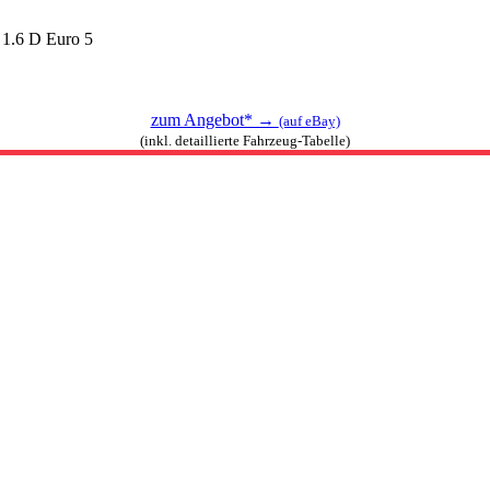
 1.6 D Euro 5
zum Angebot* →
(auf eBay)
(inkl. detaillierte Fahrzeug-Tabelle)