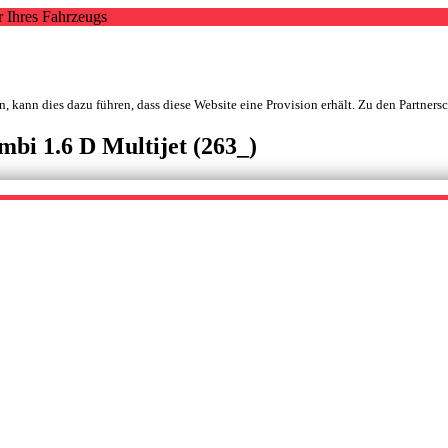
r Ihres Fahrzeugs
, kann dies dazu führen, dass diese Website eine Provision erhält. Zu den Partners
i 1.6 D Multijet (263_)