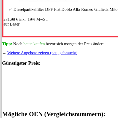
✅ Dieselpartikelfilter DPF Fiat Doblo Alfa Romeo Giulietta Mito
281,99 €
inkl. 19% MwSt.
auf Lager
Tipp:
Noch
heute kaufen
bevor sich morgen der Preis ändert.
→
Weitere Angebote zeigen (neu, gebraucht)
Günstigster Preis:
Mögliche OEN (Vergleichs­nummern):