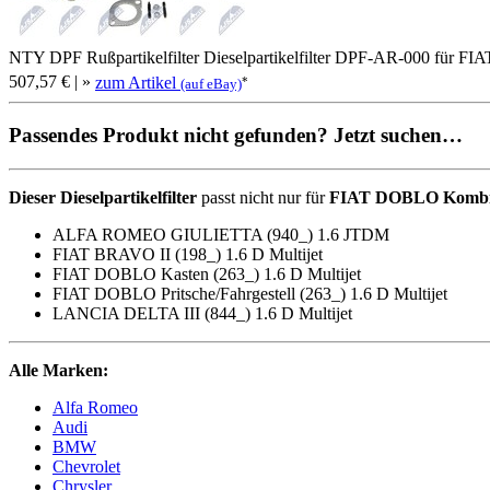
NTY DPF Rußpartikelfilter Dieselpartikelfilter DPF-AR-000 für
507,57 €
| »
zum Artikel
*
(auf eBay)
Passendes Produkt nicht gefunden? Jetzt suchen…
Dieser Dieselpartikelfilter
passt nicht nur für
FIAT DOBLO Kombi (2
ALFA ROMEO GIULIETTA (940_) 1.6 JTDM
FIAT BRAVO II (198_) 1.6 D Multijet
FIAT DOBLO Kasten (263_) 1.6 D Multijet
FIAT DOBLO Pritsche/Fahrgestell (263_) 1.6 D Multijet
LANCIA DELTA III (844_) 1.6 D Multijet
Alle Marken:
Alfa Romeo
Audi
BMW
Chevrolet
Chrysler