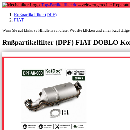
Top-Partikelfilter.de
– zeitwertgerechte Reparatu
Rußpartikelfilter (DPF)
FIAT
Wenn Sie auf Links zu Händlern auf dieser Website klicken und einen Kauf tätigen
Rußpartikelfilter (DPF) FIAT DOBLO Komb