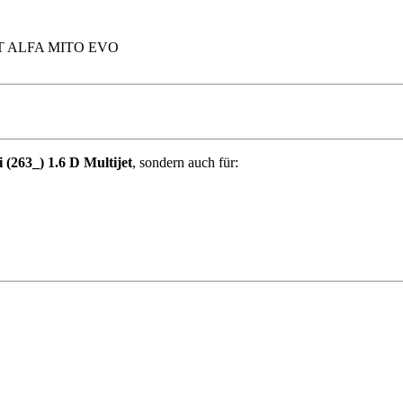
 FIAT ALFA MITO EVO
63_) 1.6 D Multijet
, sondern auch für: