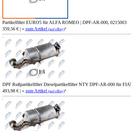
Partikelfilter EURO5 für ALFA ROMEO | DPF-AR-000, 0215003
359,56 €
| »
zum Artikel
*
(auf eBay)
DPF Rußpartikelfilter Dieselpartikelfilter NTY DPF-AR-000 für
493,98 €
| »
zum Artikel
*
(auf eBay)