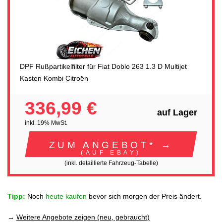
DPF Rußpartikelfilter für Fiat Doblo 263 1.3 D Multijet
Kasten Kombi Citroën
336,99 €
auf Lager
inkl. 19% MwSt.
ZUM ANGEBOT* →
(AUF EBAY)
(inkl. detaillierte Fahrzeug-Tabelle)
Tipp:
Noch
heute kaufen
bevor sich morgen der Preis ändert.
→
Weitere Angebote zeigen (neu, gebraucht)