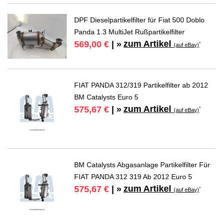
DPF Dieselpartikelfilter für Fiat 500 Doblo
Panda 1.3 MultiJet Rußpartikelfilter
zum Artikel
569,00 €
| »
*
(auf eBay)
FIAT PANDA 312/319 Partikelfilter ab 2012
BM Catalysts Euro 5
zum Artikel
575,67 €
| »
*
(auf eBay)
BM Catalysts Abgasanlage Partikelfilter Für
FIAT PANDA 312 319 Ab 2012 Euro 5
zum Artikel
575,67 €
| »
*
(auf eBay)