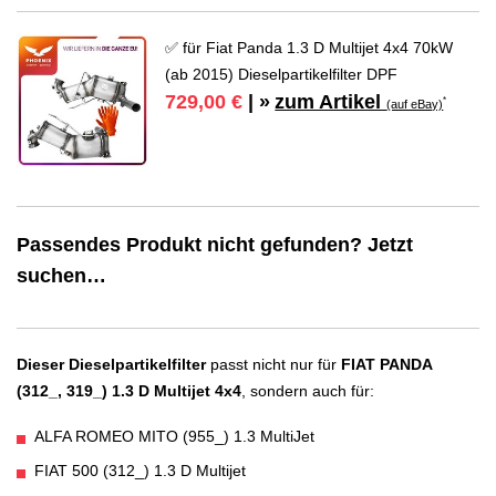
✅ für Fiat Panda 1.3 D Multijet 4x4 70kW
(ab 2015) Dieselpartikelfilter DPF
zum Artikel
729,00 €
| »
*
(auf eBay)
Passendes Produkt nicht gefunden? Jetzt
suchen…
Dieser Dieselpartikelfilter
passt nicht nur für
FIAT PANDA
(312_, 319_) 1.3 D Multijet 4x4
, sondern auch für:
ALFA ROMEO MITO (955_) 1.3 MultiJet
FIAT 500 (312_) 1.3 D Multijet