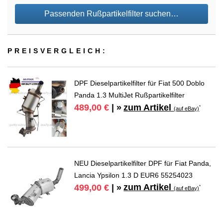
Passenden Rußpartikelfilter suchen…
PREIS­VER­GLEICH:
DPF Dieselpartikelfilter für Fiat 500 Doblo
Panda 1.3 MultiJet Rußpartikelfilter
zum Artikel
489,00 €
| »
*
(auf eBay)
NEU Dieselpartikelfilter DPF für Fiat Panda,
Lancia Ypsilon 1.3 D EUR6 55254023
zum Artikel
499,00 €
| »
*
(auf eBay)