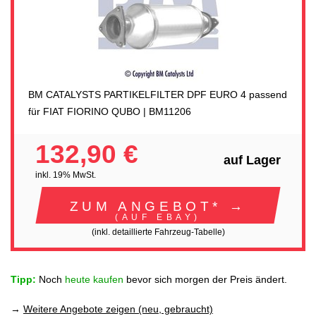
BM CATALYSTS PARTIKELFILTER DPF EURO 4 passend
für FIAT FIORINO QUBO | BM11206
132,90 €
auf Lager
inkl. 19% MwSt.
ZUM ANGEBOT* →
(AUF EBAY)
(inkl. detaillierte Fahrzeug-Tabelle)
Tipp:
Noch
heute kaufen
bevor sich morgen der Preis ändert.
→
Weitere Angebote zeigen (neu, gebraucht)