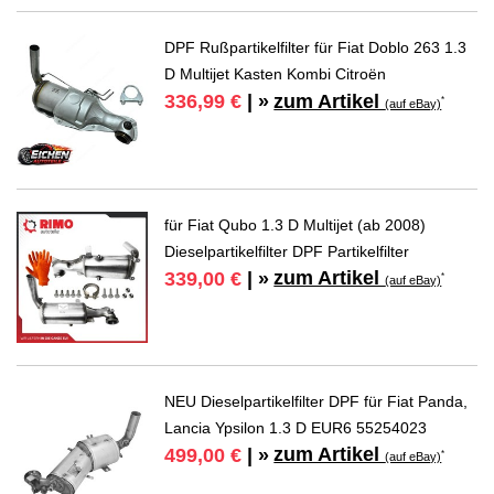
DPF Rußpartikelfilter für Fiat Doblo 263 1.3
D Multijet Kasten Kombi Citroën
zum Artikel
336,99 €
| »
*
(auf eBay)
für Fiat Qubo 1.3 D Multijet (ab 2008)
Dieselpartikelfilter DPF Partikelfilter
zum Artikel
339,00 €
| »
*
(auf eBay)
NEU Dieselpartikelfilter DPF für Fiat Panda,
Lancia Ypsilon 1.3 D EUR6 55254023
zum Artikel
499,00 €
| »
*
(auf eBay)