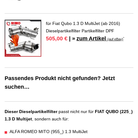
für Fiat Qubo 1.3 D MultiJet (ab 2016)
Dieselpartikelfilter Partikelfilter DPF
zum Artikel
505,00 €
| »
*
(auf eBay)
Passendes Produkt nicht gefunden? Jetzt
suchen…
Dieser Dieselpartikelfilter
passt nicht nur für
FIAT QUBO (225_)
1.3 D Multijet
, sondern auch für:
ALFA ROMEO MITO (955_) 1.3 MultiJet