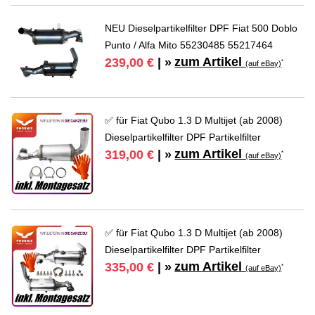
NEU Dieselpartikelfilter DPF Fiat 500 Doblo
Punto / Alfa Mito 55230485 55217464
zum Artikel
239,00 €
| »
*
(auf eBay)
✅ für Fiat Qubo 1.3 D Multijet (ab 2008)
Dieselpartikelfilter DPF Partikelfilter
zum Artikel
319,00 €
| »
*
(auf eBay)
✅ für Fiat Qubo 1.3 D Multijet (ab 2008)
Dieselpartikelfilter DPF Partikelfilter
zum Artikel
335,00 €
| »
*
(auf eBay)