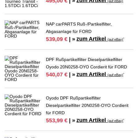
zum Artikel
495,00 €
| »
*
(auf eBay)
NAP carPARTS Ruß-/Partikelfilter,
Abgasanlage für FORD
zum Artikel
539,09 €
| »
*
(auf eBay)
DPF Rußpartikelfilter Dieselpartikelfilter
Oyodo 20N0258-OYO Cordierit für FORD
zum Artikel
540,07 €
| »
*
(auf eBay)
Oyodo DPF Rußpartikelfilter
Dieselpartikelfilter 20N0258-OYO Cordierit
für FORD
zum Artikel
553,99 €
| »
*
(auf eBay)