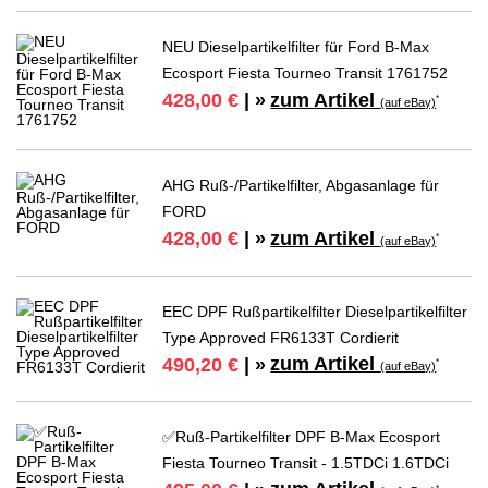
NEU Dieselpartikelfilter für Ford B-Max
Ecosport Fiesta Tourneo Transit 1761752
zum Artikel
428,00 €
| »
*
(auf eBay)
AHG Ruß-/Partikelfilter, Abgasanlage für
FORD
zum Artikel
428,00 €
| »
*
(auf eBay)
EEC DPF Rußpartikelfilter Dieselpartikelfilter
Type Approved FR6133T Cordierit
zum Artikel
490,20 €
| »
*
(auf eBay)
✅Ruß-Partikelfilter DPF B-Max Ecosport
Fiesta Tourneo Transit - 1.5TDCi 1.6TDCi