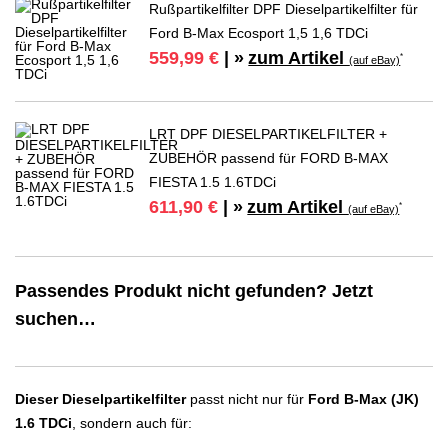
Rußpartikelfilter DPF Dieselpartikelfilter für
Ford B-Max Ecosport 1,5 1,6 TDCi
zum Artikel
559,99 €
| »
*
(auf eBay)
LRT DPF DIESELPARTIKELFILTER +
ZUBEHÖR passend für FORD B-MAX
FIESTA 1.5 1.6TDCi
zum Artikel
611,90 €
| »
*
(auf eBay)
Passendes Produkt nicht gefunden? Jetzt
suchen…
Dieser Dieselpartikelfilter
passt nicht nur für
Ford B-Max (JK)
1.6 TDCi
, sondern auch für: