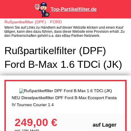
Top-Partikelfilter.de
Rußpartikelfilter (DPF)
FORD
Wenn Sie auf Links zu Händlern auf dieser Website klicken und einen Kauf
tätigen, kann dies dazu führen, dass diese Website eine Provision erhält. Zu
den Partnerschaften gehört u.a. das eBay-Partner-Netzwerk.
Rußpartikelfilter (DPF)
Ford B-Max 1.6 TDCi (JK)
NEU Dieselpartikelfilter DPF Ford B-Max Ecosport Fiesta
IV Tourneo Courier 1.4
249,00 €
auf Lager