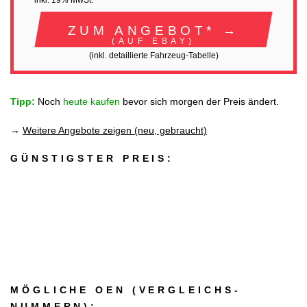
inkl. 19% MwSt.
ZUM ANGEBOT* →
(AUF EBAY)
(inkl. detaillierte Fahrzeug-Tabelle)
Tipp:
Noch
heute kaufen
bevor sich morgen der Preis ändert.
→
Weitere Angebote zeigen (neu, gebraucht)
GÜNSTIGSTER PREIS:
MÖGLICHE OEN (VERGLEICHS­
NUMMERN):