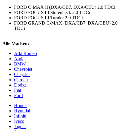
FORD C-MAX II (DXA/CB7, DXA/CEU) 2.0 TDCi
FORD FOCUS III Stufenheck 2.0 TDCi
FORD FOCUS III Turnier 2.0 TDCi
FORD GRAND C-MAX (DXA/CB7, DXA/CEU) 2.0
TDCi
Alle Marken:
Alfa Romeo
Audi
BMW
Chevrolet
Chrysler
Citroen
Dodge
Fiat
Ford
Honda
Hyundai
Infiniti
Iveco
Jaguar