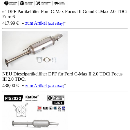
✅ DPF Partikelfilter Ford C-Max Focus III Grand C-Max 2.0 TDCi
Euro 6
417,99 €
| »
zum Artikel
*
(auf eBay)
NEU Dieselpartikelfilter DPF für Ford C-Max II 2.0 TDCi Focus
III 2.0 TDCi
438,00 €
| »
zum Artikel
*
(auf eBay)