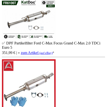
✅ DPF Partikelfilter Ford C-Max Focus Grand C-Max 2.0 TDCi
Euro 5
351,99 €
| »
zum Artikel
*
(auf eBay)