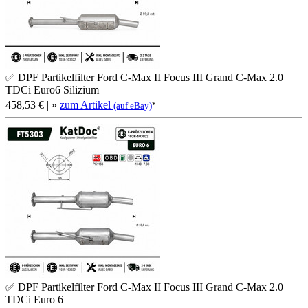
✅ DPF Partikelfilter Ford C-Max II Focus III Grand C-Max 2.0
TDCi Euro6 Silizium
458,53 €
| »
zum Artikel
*
(auf eBay)
✅ DPF Partikelfilter Ford C-Max II Focus III Grand C-Max 2.0
TDCi Euro 6