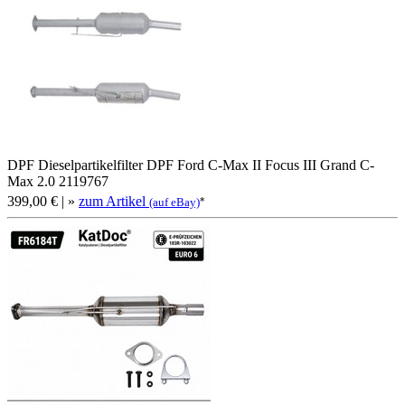
DPF Dieselpartikelfilter DPF Ford C-Max II Focus III Grand C-
Max 2.0 2119767
399,00 €
| »
zum Artikel
*
(auf eBay)