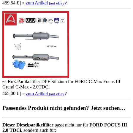
459,54 €
| »
zum Artikel
*
(auf eBay)
✅ Ruß-Partikelfilter DPF Silizium für FORD C-Max Focus III
Grand C-Max - 2.0TDCi
465,00 €
| »
zum Artikel
*
(auf eBay)
Passendes Produkt nicht gefunden? Jetzt suchen…
Dieser Dieselpartikelfilter
passt nicht nur für
FORD FOCUS III
2.0 TDCi
, sondern auch für: