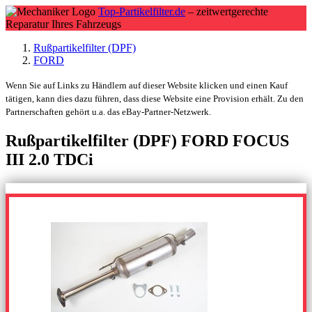
Top-Partikelfilter.de
– zeitwertgerechte
Reparatur Ihres Fahrzeugs
Rußpartikelfilter (DPF)
FORD
Wenn Sie auf Links zu Händlern auf dieser Website klicken und einen Kauf
tätigen, kann dies dazu führen, dass diese Website eine Provision erhält. Zu den
Partnerschaften gehört u.a. das eBay-Partner-Netzwerk.
Rußpartikelfilter (DPF) FORD FOCUS
III 2.0 TDCi