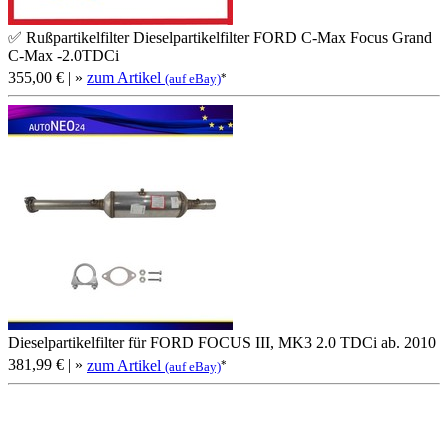
✅ Rußpartikelfilter Dieselpartikelfilter FORD C-Max Focus Grand
C-Max -2.0TDCi
355,00 €
| »
zum Artikel
*
(auf eBay)
Dieselpartikelfilter für FORD FOCUS III, MK3 2.0 TDCi ab. 2010
381,99 €
| »
zum Artikel
*
(auf eBay)