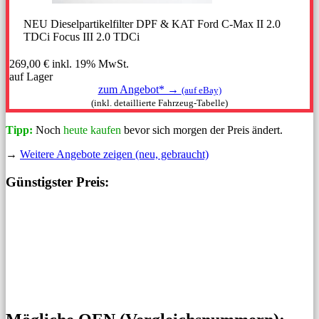
NEU Dieselpartikelfilter DPF & KAT Ford C-Max II 2.0
TDCi Focus III 2.0 TDCi
269,00 €
inkl. 19% MwSt.
auf Lager
zum Angebot* →
(auf eBay)
(inkl. detaillierte Fahrzeug-Tabelle)
Tipp:
Noch
heute kaufen
bevor sich morgen der Preis ändert.
→
Weitere Angebote zeigen (neu, gebraucht)
Günstigster Preis: