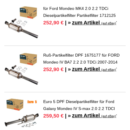
für Ford Mondeo MK4 2.0 2.2 TDCi
Dieselpartikelfilter Partikelfilter 1712125
zum Artikel
252,90 €
| »
*
(auf eBay)
Ruß-Partikelfilter DPF 1675177 für FORD
Mondeo IV BA7 2.2 2.0 TDCi 2007-2014
zum Artikel
252,90 €
| »
*
(auf eBay)
Euro 5 DPF Dieselpartikelfilter für Ford
Galaxy Mondeo IV S-max 2.0 2.2 TDCI
zum Artikel
259,50 €
| »
*
(auf eBay)