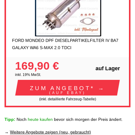
FORD MONDEO DPF DIESELPARTIKELFILTER IV BA7
GALAXY WA6 S-MAX 2.0 TDCI
169,90 €
auf Lager
inkl. 19% MwSt.
ZUM ANGEBOT* →
(AUF EBAY)
(inkl. detaillierte Fahrzeug-Tabelle)
Tipp:
Noch
heute kaufen
bevor sich morgen der Preis ändert.
→
Weitere Angebote zeigen (neu, gebraucht)