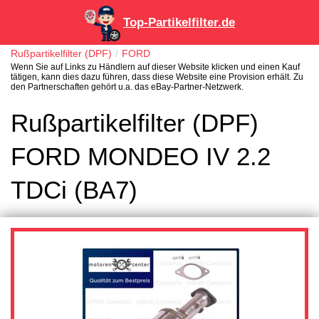
Top-Partikelfilter.de
Rußpartikelfilter (DPF)
FORD
Wenn Sie auf Links zu Händlern auf dieser Website klicken und einen Kauf
tätigen, kann dies dazu führen, dass diese Website eine Provision erhält. Zu
den Partnerschaften gehört u.a. das eBay-Partner-Netzwerk.
Rußpartikelfilter (DPF)
FORD MONDEO IV 2.2
TDCi (BA7)