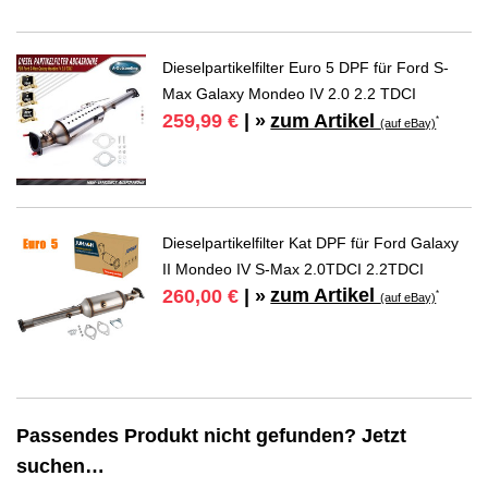
Dieselpartikelfilter Euro 5 DPF für Ford S-
Max Galaxy Mondeo IV 2.0 2.2 TDCI
zum Artikel
259,99 €
| »
*
(auf eBay)
Dieselpartikelfilter Kat DPF für Ford Galaxy
II Mondeo IV S-Max 2.0TDCI 2.2TDCI
zum Artikel
260,00 €
| »
*
(auf eBay)
Passendes Produkt nicht gefunden? Jetzt
suchen…