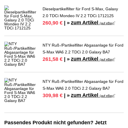
Dieselpartikelfilter für Ford S-Max, Galaxy
2.0 TDCi Mondeo IV 2.2 TDCi 1712125
zum Artikel
260,90 €
| »
*
(auf eBay)
NTY Ruß-/Partikelfilter Abgasanlage für Ford
S-Max WA6 2.2 TDCi 2.0 Galaxy BA7
zum Artikel
261,58 €
| »
*
(auf eBay)
NTY Ruß-/Partikelfilter Abgasanlage für Ford
S-Max WA6 2.0 TDCi 2.2 Galaxy BA7
zum Artikel
309,98 €
| »
*
(auf eBay)
Passendes Produkt nicht gefunden? Jetzt