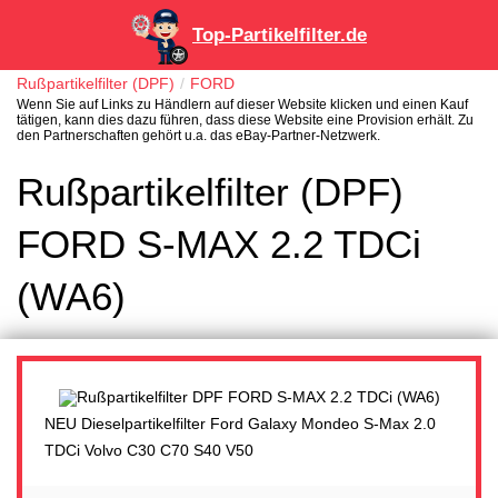
Top-Partikelfilter.de
Rußpartikelfilter (DPF)
FORD
Wenn Sie auf Links zu Händlern auf dieser Website klicken und einen Kauf
tätigen, kann dies dazu führen, dass diese Website eine Provision erhält. Zu
den Partnerschaften gehört u.a. das eBay-Partner-Netzwerk.
Rußpartikelfilter (DPF)
FORD S-MAX 2.2 TDCi
(WA6)
NEU Dieselpartikelfilter Ford Galaxy Mondeo S-Max 2.0
TDCi Volvo C30 C70 S40 V50