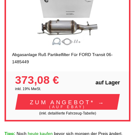
Abgasanlage Ruß Partikelfilter Für FORD Transit 06-
1485449
373,08 €
auf Lager
inkl. 19% MwSt.
ZUM ANGEBOT* →
(AUF EBAY)
(inkl. detaillierte Fahrzeug-Tabelle)
Tipp:
Noch
heute kaufen
bevor sich morgen der Preis ändert.