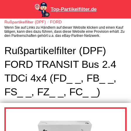
Top-Partikelfilter.de
Rußpartikelfilter (DPF)
FORD
Wenn Sie auf Links zu Händlern auf dieser Website klicken und einen Kauf
tätigen, kann dies dazu führen, dass diese Website eine Provision erhält. Zu
den Partnerschaften gehört u.a. das eBay-Partner-Netzwerk.
Rußpartikelfilter (DPF)
FORD TRANSIT Bus 2.4
TDCi 4x4 (FD_ _, FB_ _,
FS_ _, FZ_ _, FC_ _)