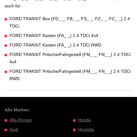
auch für:
FORD TRANSIT Bus (FD_ _, FB_ _, FS_ _, FZ_ _, FC_ _) 2.4
TDCi
FORD TRANSIT Kasten (FA_ _) 2.4 TDCi 4x4
FORD TRANSIT Kasten (FA_ _) 2.4 TDCi RWD
FORD TRANSIT Pritsche/Fahrgestell (FM_ _, FN_ _) 2.4 TDCi
4x4
FORD TRANSIT Pritsche/Fahrgestell (FM_ _, FN_ _) 2.4 TDCi
RWD
Alle Marken:
Alfa Romeo
Honda
Audi
Hyundai