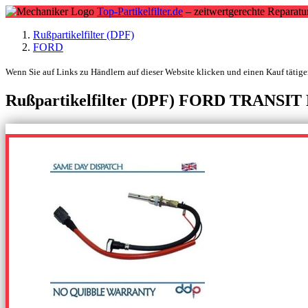
Top-Partikelfilter.de
– zeitwertgerechte Reparatu
Rußpartikelfilter (DPF)
FORD
Wenn Sie auf Links zu Händlern auf dieser Website klicken und einen Kauf tätigen
Rußpartikelfilter (DPF) FORD TRANSIT Pr