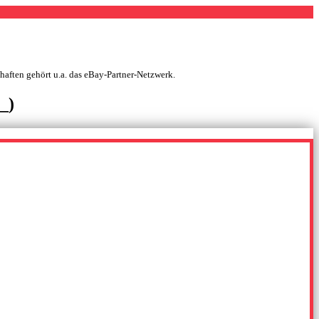
chaften gehört u.a. das eBay-Partner-Netzwerk.
_)