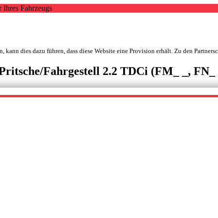
r Ihres Fahrzeugs
, kann dies dazu führen, dass diese Website eine Provision erhält. Zu den Partners
itsche/Fahrgestell 2.2 TDCi (FM_ _, FN_ 