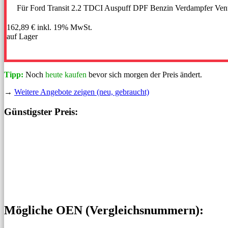
Für Ford Transit 2.2 TDCI Auspuff DPF Benzin Verdampfer Vent
162,89 €
inkl. 19% MwSt.
auf Lager
Tipp:
Noch
heute kaufen
bevor sich morgen der Preis ändert.
→
Weitere Angebote zeigen (neu, gebraucht)
Günstigster Preis:
Mögliche OEN (Vergleichs­nummern):