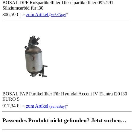
BOSAL DPF Rußpartikelfilter Dieselpartikelfilter 095-591
Siliziumcarbid für i30
806,59 €
| »
zum Artikel
*
(auf eBay)
BOSAL FAP Partikelfilter Für Hyundai Accent IV Elantra i20 i30
EURO 5
917,34 €
| »
zum Artikel
*
(auf eBay)
Passendes Produkt nicht gefunden? Jetzt suchen…