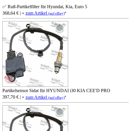
✅ Ruß-Partikelfilter für Hyundai, Kia, Euro 5
368,64 €
| »
zum Artikel
*
(auf eBay)
Partikelsensor Sidat für HYUNDAI i30 KIA CEE'D PRO
397,70 €
| »
zum Artikel
*
(auf eBay)