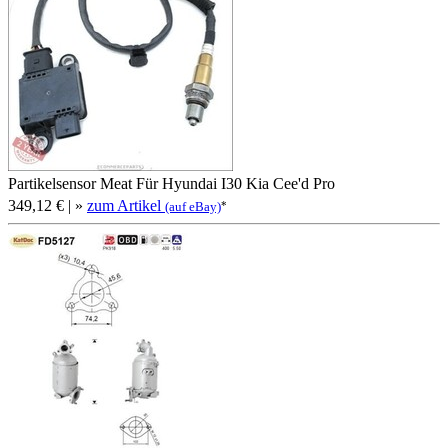
Partikelsensor Meat Für Hyundai I30 Kia Cee'd Pro
349,12 €
| »
zum Artikel
*
(auf eBay)