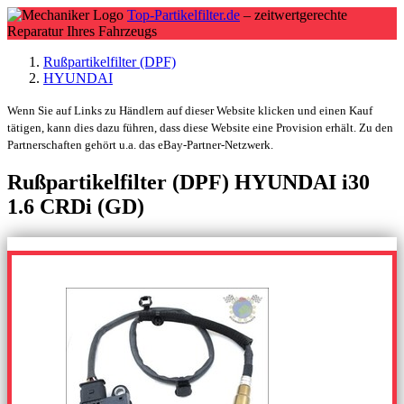
Top-Partikelfilter.de
– zeitwertgerechte
Reparatur Ihres Fahrzeugs
Rußpartikelfilter (DPF)
HYUNDAI
Wenn Sie auf Links zu Händlern auf dieser Website klicken und einen Kauf
tätigen, kann dies dazu führen, dass diese Website eine Provision erhält. Zu den
Partnerschaften gehört u.a. das eBay-Partner-Netzwerk.
Rußpartikelfilter (DPF) HYUNDAI i30
1.6 CRDi (GD)