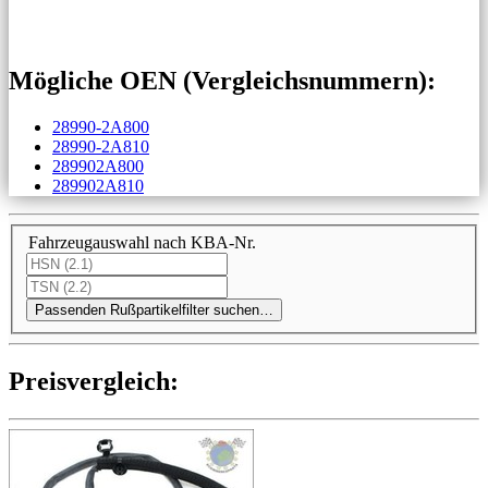
Mögliche OEN (Vergleichs­nummern):
28990-2A800
28990-2A810
289902A800
289902A810
Fahrzeugauswahl nach KBA-Nr.
Passenden Rußpartikelfilter suchen…
Preis­ver­gleich: