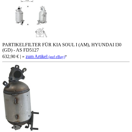
PARTIKELFILTER FÜR KIA SOUL I (AM), HYUNDAI I30
(GD) - AS FD5127
632,90 €
| »
zum Artikel
*
(auf eBay)