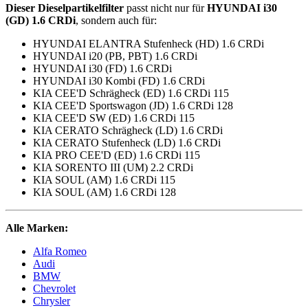
Dieser Dieselpartikelfilter
passt nicht nur für
HYUNDAI i30
(GD) 1.6 CRDi
, sondern auch für:
HYUNDAI ELANTRA Stufenheck (HD) 1.6 CRDi
HYUNDAI i20 (PB, PBT) 1.6 CRDi
HYUNDAI i30 (FD) 1.6 CRDi
HYUNDAI i30 Kombi (FD) 1.6 CRDi
KIA CEE'D Schrägheck (ED) 1.6 CRDi 115
KIA CEE'D Sportswagon (JD) 1.6 CRDi 128
KIA CEE'D SW (ED) 1.6 CRDi 115
KIA CERATO Schrägheck (LD) 1.6 CRDi
KIA CERATO Stufenheck (LD) 1.6 CRDi
KIA PRO CEE'D (ED) 1.6 CRDi 115
KIA SORENTO III (UM) 2.2 CRDi
KIA SOUL (AM) 1.6 CRDi 115
KIA SOUL (AM) 1.6 CRDi 128
Alle Marken:
Alfa Romeo
Audi
BMW
Chevrolet
Chrysler