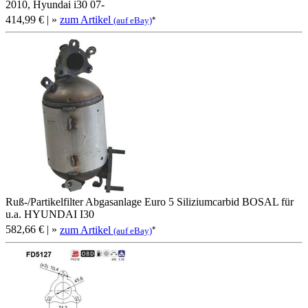
2010, Hyundai i30 07-
414,99 €
| »
zum Artikel
*
(auf eBay)
Ruß-/Partikelfilter Abgasanlage Euro 5 Siliziumcarbid BOSAL für
u.a. HYUNDAI I30
582,66 €
| »
zum Artikel
*
(auf eBay)