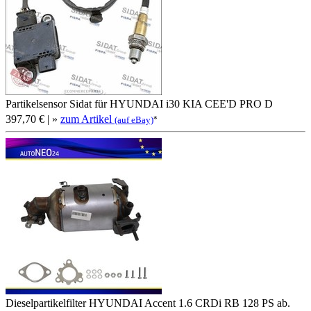
Partikelsensor Sidat für HYUNDAI i30 KIA CEE'D PRO D
397,70 €
| »
zum Artikel
*
(auf eBay)
Dieselpartikelfilter HYUNDAI Accent 1.6 CRDi RB 128 PS ab.