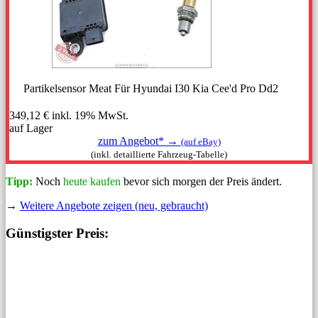
Partikelsensor Meat Für Hyundai I30 Kia Cee'd Pro Dd2
349,12 €
inkl. 19% MwSt.
auf Lager
zum Angebot* →
(auf eBay)
(inkl. detaillierte Fahrzeug-Tabelle)
Tipp:
Noch
heute kaufen
bevor sich morgen der Preis ändert.
→
Weitere Angebote zeigen (neu, gebraucht)
Günstigster Preis: