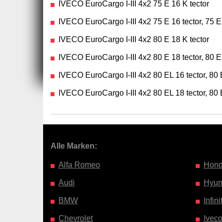
IVECO EuroCargo I-III 4x2 75 E 16 K tector
IVECO EuroCargo I-III 4x2 75 E 16 tector, 75 E
IVECO EuroCargo I-III 4x2 80 E 18 K tector
IVECO EuroCargo I-III 4x2 80 E 18 tector, 80 E 
IVECO EuroCargo I-III 4x2 80 EL 16 tector, 80 
IVECO EuroCargo I-III 4x2 80 EL 18 tector, 80 
Alle Marken:
Alfa Romeo
Hon
Audi
Hyun
BMW
Infinit
Chevrolet
Ivec