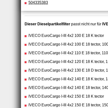
504335383
Dieser Dieselpartikelfilter
passt nicht nur für
IV
IVECO EuroCargo I-III 4x2 100 E 18 K tector
IVECO EuroCargo I-III 4x2 100 E 18 tector, 100
IVECO EuroCargo I-III 4x2 110 E 18 tector, 110 
IVECO EuroCargo I-III 4x2 120 E 18 K tector, 
IVECO EuroCargo I-III 4x2 130 E 18 D tector, 
IVECO EuroCargo I-III 4x2 140 E 18 K tector, 
IVECO EuroCargo I-III 4x2 140 E 18 tector, 140
IVECO EuroCargo I-III 4x2 150 E 18 K tector
IVECO EuroCargo I-III 4x2 150 E 18 tector, 150