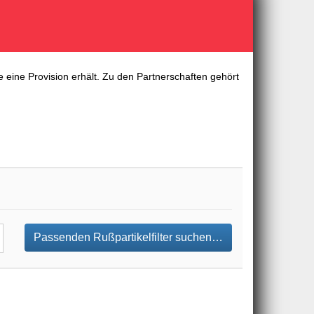
 eine Provision erhält. Zu den Partnerschaften gehört
Passenden Rußpartikelfilter suchen…