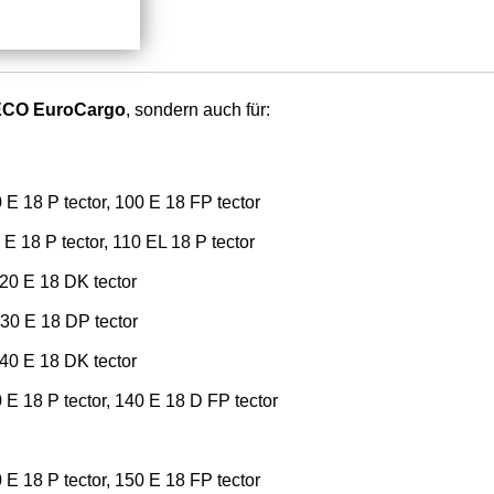
ECO EuroCargo
, sondern auch für:
 E 18 P tector, 100 E 18 FP tector
E 18 P tector, 110 EL 18 P tector
120 E 18 DK tector
130 E 18 DP tector
140 E 18 DK tector
 E 18 P tector, 140 E 18 D FP tector
 E 18 P tector, 150 E 18 FP tector