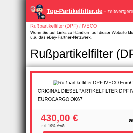
Top-Partikelfilter.de
– zeitwertger
Rußpartikelfilter (DPF)
IVECO
Wenn Sie auf Links zu Händlern auf dieser Website kli
u.a. das eBay-Partner-Netzwerk.
Rußpartikelfilter 
ORIGINAL DIESELPARTIKELFILTER DPF 
EUROCARGO OK67
430,00 €
a
inkl. 19% MwSt.