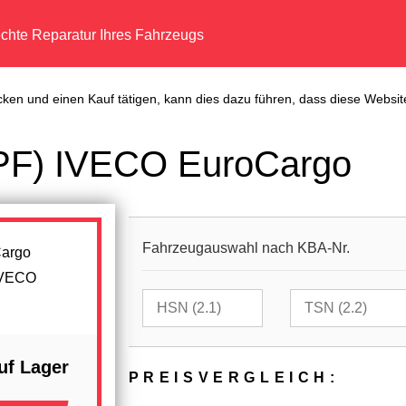
echte Reparatur Ihres Fahrzeugs
cken und einen Kauf tätigen, kann dies dazu führen, dass diese Website
(DPF) IVECO EuroCargo
Fahrzeugauswahl nach KBA-Nr.
IVECO
uf Lager
PREIS­VER­GLEICH: