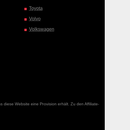
Toyota
Volvo
Volkswagen
diese Website eine Provision erhält. Zu den Affiliate-