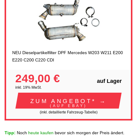
NEU Dieselpartikelfilter DPF Mercedes W203 W211 E200
E220 C200 C220 CDI
249,00 €
auf Lager
inkl. 19% MwSt.
ZUM ANGEBOT* →
(AUF EBAY)
(inkl. detaillierte Fahrzeug-Tabelle)
Tipp:
Noch
heute kaufen
bevor sich morgen der Preis ändert.