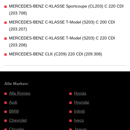
MERCEDES-BENZ C-KLASSE Sportcoupe (CL203) C 220 CDI
(203.708)
MERCEDES-BENZ C-KLASSE T-Model (S203) C 200 CDI
(203.207)
MERCEDES-BENZ C-KLASSE T-Model (S203) C 220 CDI
(203.208)
MERCEDES-BENZ CLK (C209) 220 CDI (209.308)
Alle Marken:
Alfa Romeo
Honda
Audi
Hyundai
BMW
Infiniti
Chevrolet
Iveco
Chrysler
Jaguar