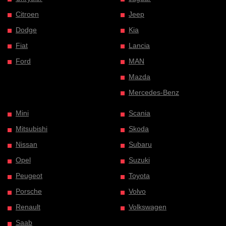
Citroen
Jeep
Dodge
Kia
Fiat
Lancia
Ford
MAN
Mazda
Mercedes-Benz
Mini
Scania
Mitsubishi
Skoda
Nissan
Subaru
Opel
Suzuki
Peugeot
Toyota
Porsche
Volvo
Renault
Volkswagen
Saab