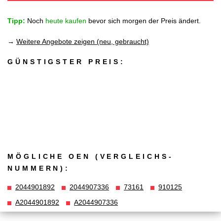
Tipp:
Noch
heute kaufen
bevor sich morgen der Preis ändert.
→
Weitere Angebote zeigen (neu, gebraucht)
GÜNSTIGSTER PREIS:
MÖGLICHE OEN (VERGLEICHS­
NUMMERN):
2044901892
2044907336
73161
910125
A2044901892
A2044907336