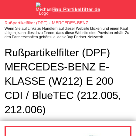
Top-Partikelfilter.de
Rußpartikelfilter (DPF)
MERCEDES-BENZ
Wenn Sie auf Links zu Händlern auf dieser Website klicken und einen Kauf
tätigen, kann dies dazu führen, dass diese Website eine Provision erhält. Zu
den Partnerschaften gehört u.a. das eBay-Partner-Netzwerk.
Rußpartikelfilter (DPF)
MERCEDES-BENZ E-
KLASSE (W212) E 200
CDI / BlueTEC (212.005,
212.006)