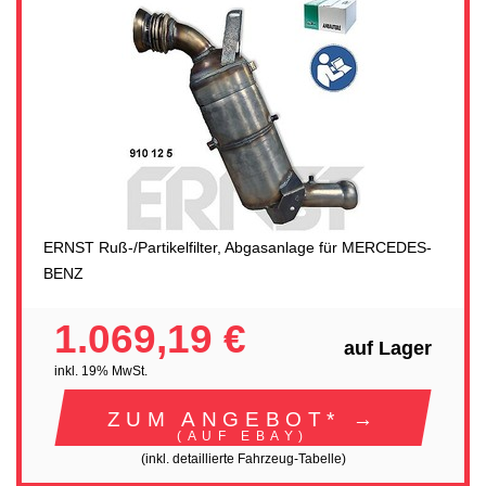
ERNST Ruß-/Partikelfilter, Abgasanlage für MERCEDES-
BENZ
1.069,19 €
auf Lager
inkl. 19% MwSt.
ZUM ANGEBOT* →
(AUF EBAY)
(inkl. detaillierte Fahrzeug-Tabelle)