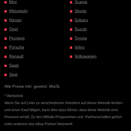
Mini
Scania
Mitsubishi
Skoda
Nissan
Subaru
Opel
Suzuki
Peugeot
Toyota
Porsche
Volvo
Renault
Volkswagen
Saab
Seat
Alle Preise inkl. gesetzl. MwSt.
* Werbelink:
Wenn Sie auf Links zu verschiedenen Händlern auf dieser Website klicken
und einen Kauf tätigen, kann dies dazu führen, dass diese Website eine
Provision erhält. Zu den Affiliate-Programmen und -Partnerschaften gehört
unter anderem das eBay-Partner-Netzwerk.