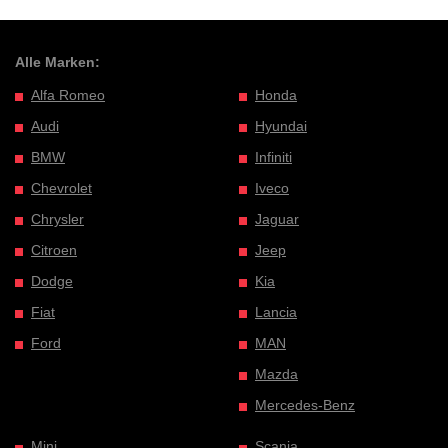
Alle Marken:
Alfa Romeo
Honda
Audi
Hyundai
BMW
Infiniti
Chevrolet
Iveco
Chrysler
Jaguar
Citroen
Jeep
Dodge
Kia
Fiat
Lancia
Ford
MAN
Mazda
Mercedes-Benz
Mini
Scania