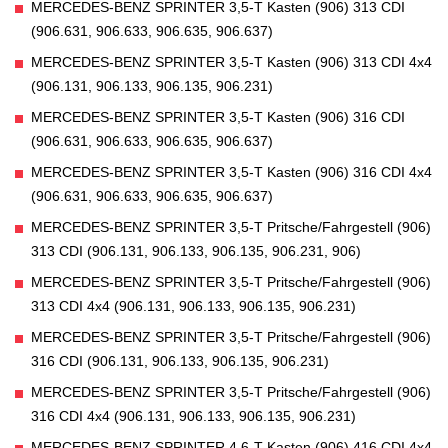
MERCEDES-BENZ SPRINTER 3,5-T Kasten (906) 313 CDI
(906.631, 906.633, 906.635, 906.637)
MERCEDES-BENZ SPRINTER 3,5-T Kasten (906) 313 CDI 4x4
(906.131, 906.133, 906.135, 906.231)
MERCEDES-BENZ SPRINTER 3,5-T Kasten (906) 316 CDI
(906.631, 906.633, 906.635, 906.637)
MERCEDES-BENZ SPRINTER 3,5-T Kasten (906) 316 CDI 4x4
(906.631, 906.633, 906.635, 906.637)
MERCEDES-BENZ SPRINTER 3,5-T Pritsche/Fahrgestell (906)
313 CDI (906.131, 906.133, 906.135, 906.231, 906)
MERCEDES-BENZ SPRINTER 3,5-T Pritsche/Fahrgestell (906)
313 CDI 4x4 (906.131, 906.133, 906.135, 906.231)
MERCEDES-BENZ SPRINTER 3,5-T Pritsche/Fahrgestell (906)
316 CDI (906.131, 906.133, 906.135, 906.231)
MERCEDES-BENZ SPRINTER 3,5-T Pritsche/Fahrgestell (906)
316 CDI 4x4 (906.131, 906.133, 906.135, 906.231)
MERCEDES-BENZ SPRINTER 4,6-T Kasten (906) 416 CDI 4x4