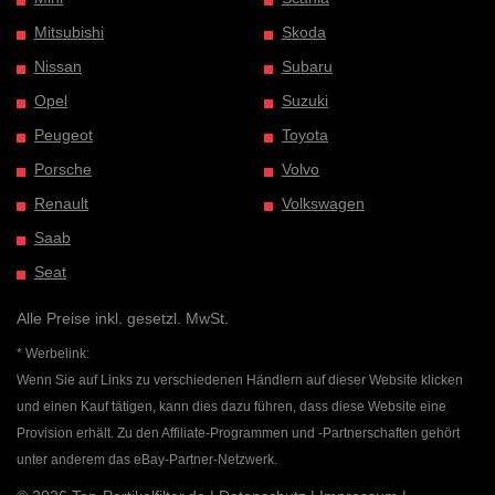
Mitsubishi
Skoda
Nissan
Subaru
Opel
Suzuki
Peugeot
Toyota
Porsche
Volvo
Renault
Volkswagen
Saab
Seat
Alle Preise inkl. gesetzl. MwSt.
* Werbelink:
Wenn Sie auf Links zu verschiedenen Händlern auf dieser Website klicken
und einen Kauf tätigen, kann dies dazu führen, dass diese Website eine
Provision erhält. Zu den Affiliate-Programmen und -Partnerschaften gehört
unter anderem das eBay-Partner-Netzwerk.