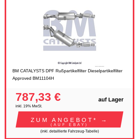
BM CATALYSTS DPF Rußpartikelfilter Dieselpartikelfilter
Approved BM11104H
787,33 €
auf Lager
inkl. 19% MwSt.
ZUM ANGEBOT* →
(AUF EBAY)
(inkl. detaillierte Fahrzeug-Tabelle)