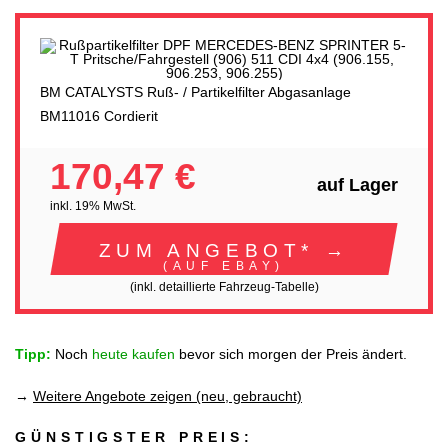
BM CATALYSTS Ruß- / Partikelfilter Abgasanlage
BM11016 Cordierit
170,47 €
auf Lager
inkl. 19% MwSt.
ZUM ANGEBOT* →
(AUF EBAY)
(inkl. detaillierte Fahrzeug-Tabelle)
Tipp:
Noch
heute kaufen
bevor sich morgen der Preis ändert.
→
Weitere Angebote zeigen (neu, gebraucht)
GÜNSTIGSTER PREIS: