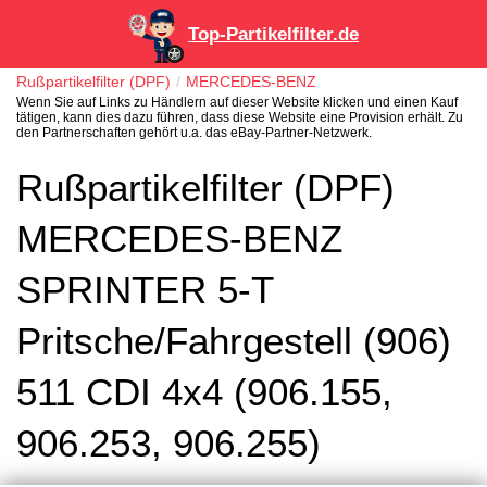
Top-Partikelfilter.de
Rußpartikelfilter (DPF)
MERCEDES-BENZ
Wenn Sie auf Links zu Händlern auf dieser Website klicken und einen Kauf
tätigen, kann dies dazu führen, dass diese Website eine Provision erhält. Zu
den Partnerschaften gehört u.a. das eBay-Partner-Netzwerk.
Rußpartikelfilter (DPF)
MERCEDES-BENZ
SPRINTER 5-T
Pritsche/Fahrgestell (906)
511 CDI 4x4 (906.155,
906.253, 906.255)