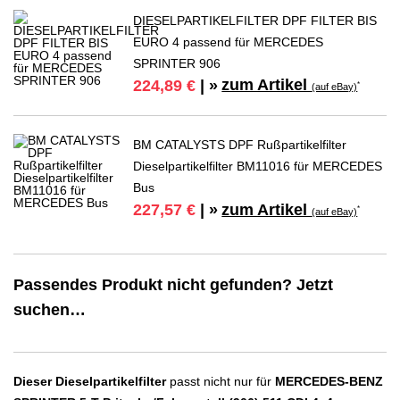
DIESELPARTIKELFILTER DPF FILTER BIS
EURO 4 passend für MERCEDES
SPRINTER 906
zum Artikel
224,89 €
| »
*
(auf eBay)
BM CATALYSTS DPF Rußpartikelfilter
Dieselpartikelfilter BM11016 für MERCEDES
Bus
zum Artikel
227,57 €
| »
*
(auf eBay)
Passendes Produkt nicht gefunden? Jetzt
suchen…
Dieser Dieselpartikelfilter
passt nicht nur für
MERCEDES-BENZ