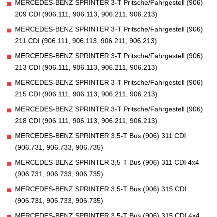
MERCEDES-BENZ SPRINTER 3-T Pritsche/Fahrgestell (906)
209 CDI (906.111, 906.113, 906.211, 906.213)
MERCEDES-BENZ SPRINTER 3-T Pritsche/Fahrgestell (906)
211 CDI (906.111, 906.113, 906.211, 906.213)
MERCEDES-BENZ SPRINTER 3-T Pritsche/Fahrgestell (906)
213 CDI (906.111, 906.113, 906.211, 906.213)
MERCEDES-BENZ SPRINTER 3-T Pritsche/Fahrgestell (906)
215 CDI (906.111, 906.113, 906.211, 906.213)
MERCEDES-BENZ SPRINTER 3-T Pritsche/Fahrgestell (906)
218 CDI (906.111, 906.113, 906.211, 906.213)
MERCEDES-BENZ SPRINTER 3,5-T Bus (906) 311 CDI
(906.731, 906.733, 906.735)
MERCEDES-BENZ SPRINTER 3,5-T Bus (906) 311 CDI 4x4
(906.731, 906.733, 906.735)
MERCEDES-BENZ SPRINTER 3,5-T Bus (906) 315 CDI
(906.731, 906.733, 906.735)
MERCEDES-BENZ SPRINTER 3,5-T Bus (906) 315 CDI 4x4