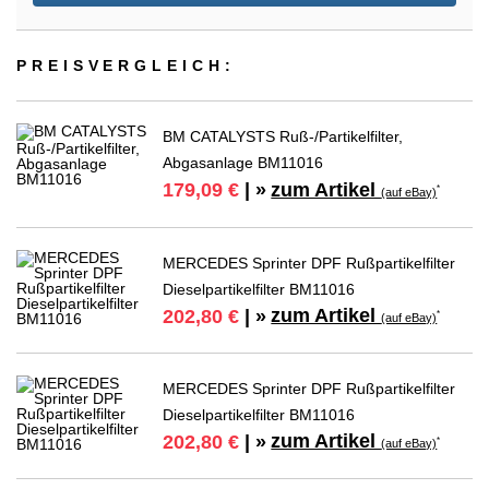
PREIS­VER­GLEICH:
BM CATALYSTS Ruß-/Partikelfilter,
Abgasanlage BM11016
zum Artikel
179,09 €
| »
*
(auf eBay)
MERCEDES Sprinter DPF Rußpartikelfilter
Dieselpartikelfilter BM11016
zum Artikel
202,80 €
| »
*
(auf eBay)
MERCEDES Sprinter DPF Rußpartikelfilter
Dieselpartikelfilter BM11016
zum Artikel
202,80 €
| »
*
(auf eBay)