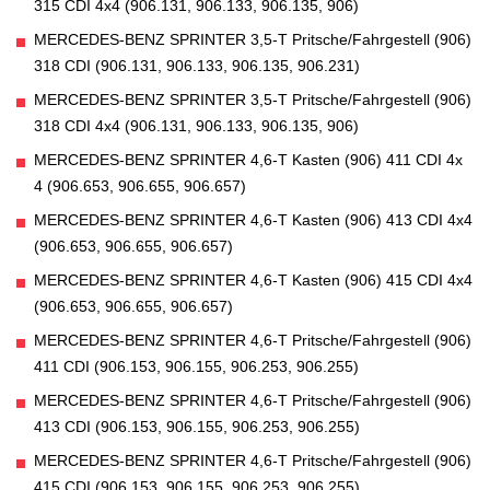
315 CDI 4x4 (906.131, 906.133, 906.135, 906)
MERCEDES-BENZ SPRINTER 3,5-T Pritsche/Fahrgestell (906)
318 CDI (906.131, 906.133, 906.135, 906.231)
MERCEDES-BENZ SPRINTER 3,5-T Pritsche/Fahrgestell (906)
318 CDI 4x4 (906.131, 906.133, 906.135, 906)
MERCEDES-BENZ SPRINTER 4,6-T Kasten (906) 411 CDI 4x
4 (906.653, 906.655, 906.657)
MERCEDES-BENZ SPRINTER 4,6-T Kasten (906) 413 CDI 4x4
(906.653, 906.655, 906.657)
MERCEDES-BENZ SPRINTER 4,6-T Kasten (906) 415 CDI 4x4
(906.653, 906.655, 906.657)
MERCEDES-BENZ SPRINTER 4,6-T Pritsche/Fahrgestell (906)
411 CDI (906.153, 906.155, 906.253, 906.255)
MERCEDES-BENZ SPRINTER 4,6-T Pritsche/Fahrgestell (906)
413 CDI (906.153, 906.155, 906.253, 906.255)
MERCEDES-BENZ SPRINTER 4,6-T Pritsche/Fahrgestell (906)
415 CDI (906.153, 906.155, 906.253, 906.255)