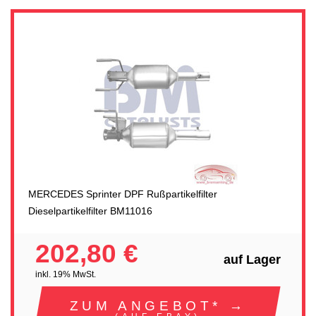
MERCEDES Sprinter DPF Rußpartikelfilter
Dieselpartikelfilter BM11016
202,80 €
auf Lager
inkl. 19% MwSt.
ZUM ANGEBOT* →