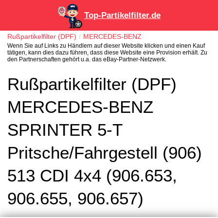
Top-Partikelfilter.de
Rußpartikelfilter (DPF)
MERCEDES-BENZ
Wenn Sie auf Links zu Händlern auf dieser Website klicken und einen Kauf
tätigen, kann dies dazu führen, dass diese Website eine Provision erhält. Zu
den Partnerschaften gehört u.a. das eBay-Partner-Netzwerk.
Rußpartikelfilter (DPF)
MERCEDES-BENZ
SPRINTER 5-T
Pritsche/Fahrgestell (906)
513 CDI 4x4 (906.653,
906.655, 906.657)