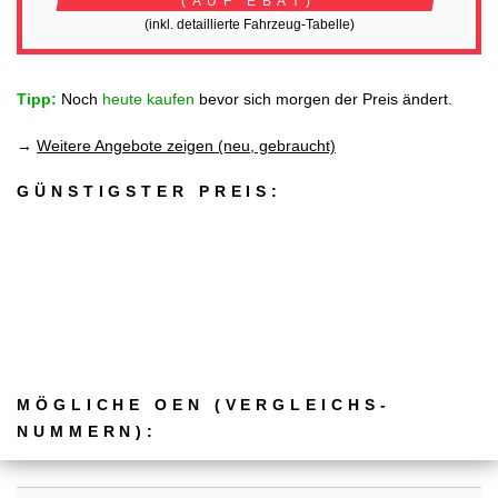
(AUF EBAY)
(inkl. detaillierte Fahrzeug-Tabelle)
Tipp:
Noch
heute kaufen
bevor sich morgen der Preis ändert.
→
Weitere Angebote zeigen (neu, gebraucht)
GÜNSTIGSTER PREIS:
MÖGLICHE OEN (VERGLEICHS­
NUMMERN):