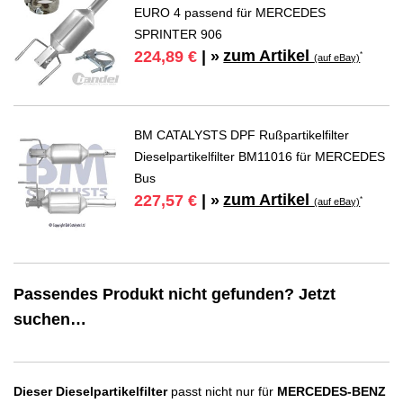
EURO 4 passend für MERCEDES
SPRINTER 906
zum Artikel
224,89 €
| »
*
(auf eBay)
BM CATALYSTS DPF Rußpartikelfilter
Dieselpartikelfilter BM11016 für MERCEDES
Bus
zum Artikel
227,57 €
| »
*
(auf eBay)
Passendes Produkt nicht gefunden? Jetzt
suchen…
Dieser Dieselpartikelfilter
passt nicht nur für
MERCEDES-BENZ