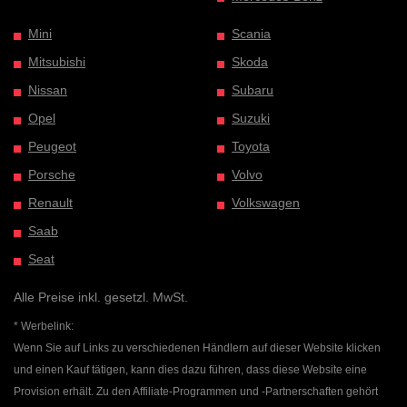
Mini
Scania
Mitsubishi
Skoda
Nissan
Subaru
Opel
Suzuki
Peugeot
Toyota
Porsche
Volvo
Renault
Volkswagen
Saab
Seat
Alle Preise inkl. gesetzl. MwSt.
* Werbelink:
Wenn Sie auf Links zu verschiedenen Händlern auf dieser Website klicken
und einen Kauf tätigen, kann dies dazu führen, dass diese Website eine
Provision erhält. Zu den Affiliate-Programmen und -Partnerschaften gehört