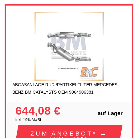
ABGASANLAGE RUß-/PARTIKELFILTER MERCEDES-
BENZ BM CATALYSTS OEM 9064906381
644,08 €
auf Lager
inkl. 19% MwSt.
ZUM ANGEBOT* →