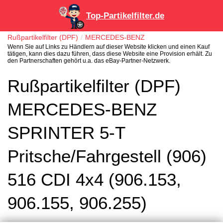
Top-Partikelfilter.de
Rußpartikelfilter (DPF)
MERCEDES-BENZ
Wenn Sie auf Links zu Händlern auf dieser Website klicken und einen Kauf
tätigen, kann dies dazu führen, dass diese Website eine Provision erhält. Zu
den Partnerschaften gehört u.a. das eBay-Partner-Netzwerk.
Rußpartikelfilter (DPF)
MERCEDES-BENZ
SPRINTER 5-T
Pritsche/Fahrgestell (906)
516 CDI 4x4 (906.153,
906.155, 906.255)