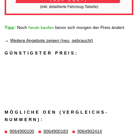
(AUF EBAY)
(inkl. detaillierte Fahrzeug-Tabelle)
Tipp:
Noch
heute kaufen
bevor sich morgen der Preis ändert.
→
Weitere Angebote zeigen (neu, gebraucht)
GÜNSTIGSTER PREIS:
MÖGLICHE OEN (VERGLEICHS­
NUMMERN):
9064900100
9064900183
9064902414