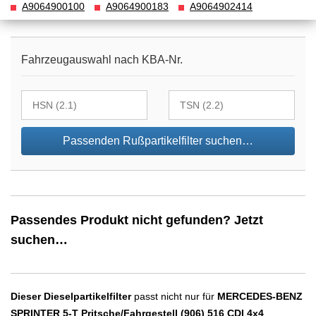
A9064900100
A9064900183
A9064902414
Fahrzeugauswahl nach KBA-Nr.
Passenden Rußpartikelfilter suchen…
Passendes Produkt nicht gefunden? Jetzt
suchen…
Dieser Dieselpartikelfilter
passt nicht nur für
MERCEDES-BENZ
SPRINTER 5-T Pritsche/Fahrgestell (906) 516 CDI 4x4