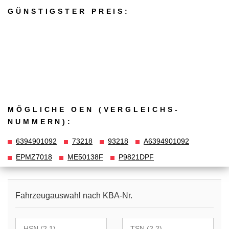
GÜNSTIGSTER PREIS:
MÖGLICHE OEN (VERGLEICHS­
NUMMERN):
6394901092
73218
93218
A6394901092
EPMZ7018
ME50138F
P9821DPF
Fahrzeugauswahl nach KBA-Nr.