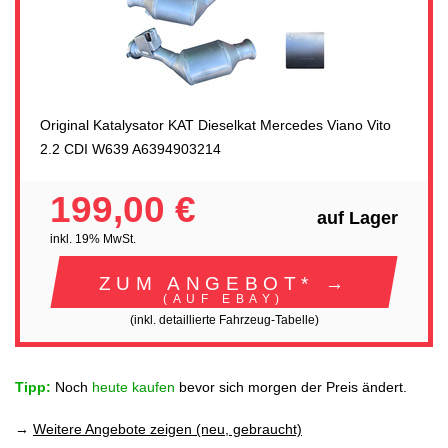
Original Katalysator KAT Dieselkat Mercedes Viano Vito
2.2 CDI W639 A6394903214
199,00 €
auf Lager
inkl. 19% MwSt.
ZUM ANGEBOT* →
(AUF EBAY)
(inkl. detaillierte Fahrzeug-Tabelle)
Tipp:
Noch
heute kaufen
bevor sich morgen der Preis ändert.
→
Weitere Angebote zeigen (neu, gebraucht)