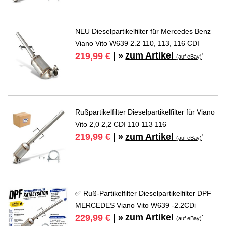
NEU Dieselpartikelfilter für Mercedes Benz
Viano Vito W639 2.2 110, 113, 116 CDI
zum Artikel
219,99 €
| »
*
(auf eBay)
Rußpartikelfilter Dieselpartikelfilter für Viano
Vito 2,0 2,2 CDI 110 113 116
zum Artikel
219,99 €
| »
*
(auf eBay)
✅ Ruß-Partikelfilter Dieselpartikelfilter DPF
MERCEDES Viano Vito W639 -2.2CDi
zum Artikel
229,99 €
| »
*
(auf eBay)