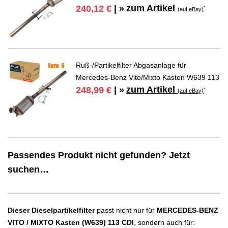
zum Artikel
240,12 €
| »
*
(auf eBay)
Ruß-/Partikelfilter Abgasanlage für
Mercedes-Benz Vito/Mixto Kasten W639 113
zum Artikel
248,99 €
| »
*
(auf eBay)
Passendes Produkt nicht gefunden? Jetzt
suchen…
Dieser Dieselpartikelfilter
passt nicht nur für
MERCEDES-BENZ
VITO / MIXTO Kasten (W639) 113 CDI
, sondern auch für: