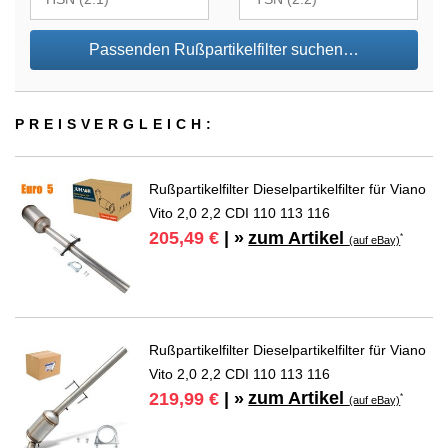
Passenden Rußpartikelfilter suchen…
PREIS­VER­GLEICH:
Rußpartikelfilter Dieselpartikelfilter für Viano
Vito 2,0 2,2 CDI 110 113 116
zum Artikel
205,49 €
| »
*
(auf eBay)
Rußpartikelfilter Dieselpartikelfilter für Viano
Vito 2,0 2,2 CDI 110 113 116
zum Artikel
219,99 €
| »
*
(auf eBay)