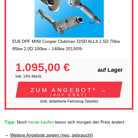
EU6 DPF MINI Cooper Clubman D/SD ALL4 1,5D 70kw
85kw 2,0D 100kw – 140kw 2013/09-
1.095,00 €
auf Lager
inkl. 19% MwSt.
ZUM ANGEBOT* →
(AUF EBAY)
(inkl. detaillierte Fahrzeug-Tabelle)
Tipp:
Noch
heute kaufen
bevor sich morgen der Preis ändert.
→
Weitere Angebote zeigen (neu, gebraucht)