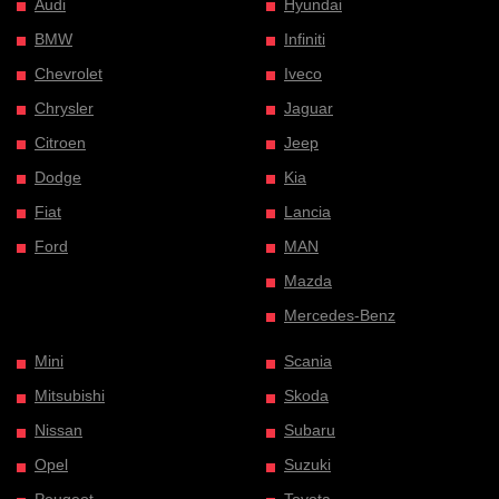
Audi
Hyundai
BMW
Infiniti
Chevrolet
Iveco
Chrysler
Jaguar
Citroen
Jeep
Dodge
Kia
Fiat
Lancia
Ford
MAN
Mazda
Mercedes-Benz
Mini
Scania
Mitsubishi
Skoda
Nissan
Subaru
Opel
Suzuki