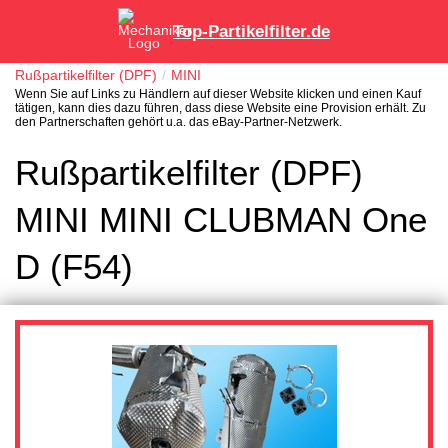
Top-Partikelfilter.de
Rußpartikelfilter (DPF)
MINI
Wenn Sie auf Links zu Händlern auf dieser Website klicken und einen Kauf
tätigen, kann dies dazu führen, dass diese Website eine Provision erhält. Zu
den Partnerschaften gehört u.a. das eBay-Partner-Netzwerk.
Rußpartikelfilter (DPF)
MINI MINI CLUBMAN One
D (F54)