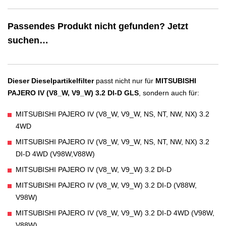
Passendes Produkt nicht gefunden? Jetzt
suchen…
Dieser Dieselpartikelfilter
passt nicht nur für
MITSUBISHI
PAJERO IV (V8_W, V9_W) 3.2 DI-D GLS
, sondern auch für:
MITSUBISHI PAJERO IV (V8_W, V9_W, NS, NT, NW, NX) 3.2
4WD
MITSUBISHI PAJERO IV (V8_W, V9_W, NS, NT, NW, NX) 3.2
DI-D 4WD (V98W,V88W)
MITSUBISHI PAJERO IV (V8_W, V9_W) 3.2 DI-D
MITSUBISHI PAJERO IV (V8_W, V9_W) 3.2 DI-D (V88W,
V98W)
MITSUBISHI PAJERO IV (V8_W, V9_W) 3.2 DI-D 4WD (V98W,
V88W)