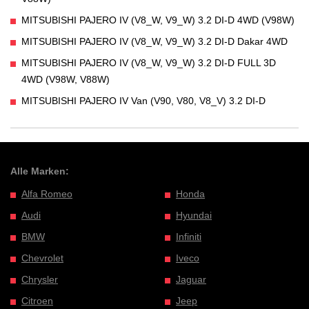
MITSUBISHI PAJERO IV (V8_W, V9_W) 3.2 DI-D 4WD (V98W)
MITSUBISHI PAJERO IV (V8_W, V9_W) 3.2 DI-D Dakar 4WD
MITSUBISHI PAJERO IV (V8_W, V9_W) 3.2 DI-D FULL 3D
4WD (V98W, V88W)
MITSUBISHI PAJERO IV Van (V90, V80, V8_V) 3.2 DI-D
Alle Marken:
Alfa Romeo
Honda
Audi
Hyundai
BMW
Infiniti
Chevrolet
Iveco
Chrysler
Jaguar
Citroen
Jeep