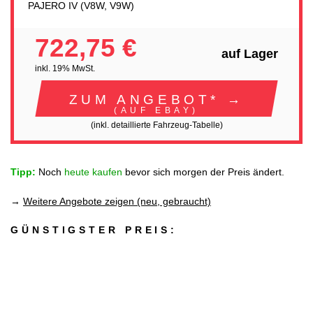
PAJERO IV (V8W, V9W)
722,75 €
auf Lager
inkl. 19% MwSt.
ZUM ANGEBOT* →
(AUF EBAY)
(inkl. detaillierte Fahrzeug-Tabelle)
Tipp:
Noch
heute kaufen
bevor sich morgen der Preis ändert.
→
Weitere Angebote zeigen (neu, gebraucht)
GÜNSTIGSTER PREIS: