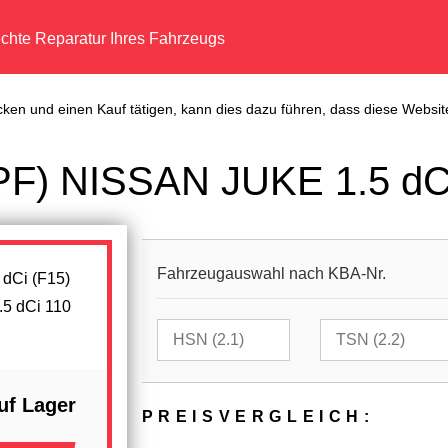
echte Reparatur Ihres Fahrzeugs
cken und einen Kauf tätigen, kann dies dazu führen, dass diese Website
(DPF) NISSAN JUKE 1.5 dC
Fahrzeugauswahl nach KBA-Nr.
.5 dCi 110
uf Lager
PREIS­VER­GLEICH: