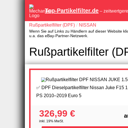
Top-Partikelfilter.de
– zeitwertger
Rußpartikelfilter (DPF)
NISSAN
Wenn Sie auf Links zu Händlern auf dieser Website kli
u.a. das eBay-Partner-Netzwerk.
Rußpartikelfilter 
✅ DPF Dieselpartikelfilter Nissan Juke F15 1
PS 2010–2019 Euro 5
326,99 €
a
inkl. 19% MwSt.