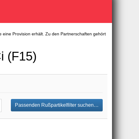
 eine Provision erhält. Zu den Partnerschaften gehört
i (F15)
Passenden Rußpartikelfilter suchen…