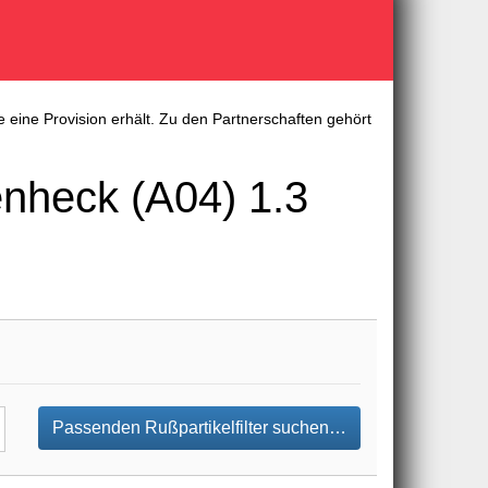
 eine Provision erhält. Zu den Partnerschaften gehört
nheck (A04) 1.3
Passenden Rußpartikelfilter suchen…