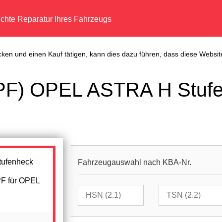
echte Reparatur Ihres Fahrzeugs
cken und einen Kauf tätigen, kann dies dazu führen, dass diese Website
(DPF) OPEL ASTRA H Stufe
Fahrzeugauswahl nach KBA-Nr.
PF für OPEL