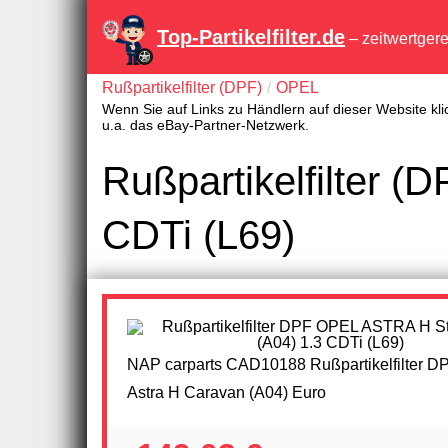
Top-Partikelfilter.de
– zeitwertger
Rußpartikelfilter (DPF)
OPEL
Wenn Sie auf Links zu Händlern auf dieser Website kli
u.a. das eBay-Partner-Netzwerk.
Rußpartikelfilter 
CDTi (L69)
NAP carparts CAD10188 Rußpartikelfilter D
Astra H Caravan (A04) Euro