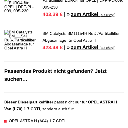
Partikelfilter EURO4 für OPEL | DPF-PL-009,
095-230
zum Artikel
403,39 €
| »
*
(auf eBay)
BM Catalysts BM11154H Ruß-/Partikelfilter
Abgasanlage für Opel Astra H
zum Artikel
423,48 €
| »
*
(auf eBay)
Passendes Produkt nicht gefunden? Jetzt
suchen…
Dieser Dieselpartikelfilter
passt nicht nur für
OPEL ASTRA H
Van (L70) 1.7 CDTI
, sondern auch für:
OPEL ASTRA H (A04) 1.7 CDTI