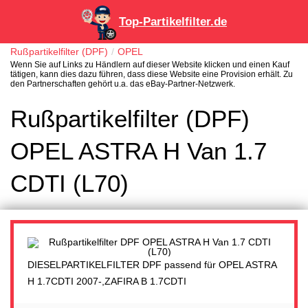
Top-Partikelfilter.de
Rußpartikelfilter (DPF)
OPEL
Wenn Sie auf Links zu Händlern auf dieser Website klicken und einen Kauf
tätigen, kann dies dazu führen, dass diese Website eine Provision erhält. Zu
den Partnerschaften gehört u.a. das eBay-Partner-Netzwerk.
Rußpartikelfilter (DPF)
OPEL ASTRA H Van 1.7
CDTI (L70)
DIESELPARTIKELFILTER DPF passend für OPEL ASTRA
H 1.7CDTI 2007-,ZAFIRA B 1.7CDTI