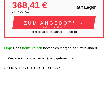
368,41 €
auf Lager
inkl. 19% MwSt.
ZUM ANGEBOT* →
(AUF EBAY)
(inkl. detaillierte Fahrzeug-Tabelle)
Tipp:
Noch
heute kaufen
bevor sich morgen der Preis ändert.
→
Weitere Angebote zeigen (neu, gebraucht)
GÜNSTIGSTER PREIS: