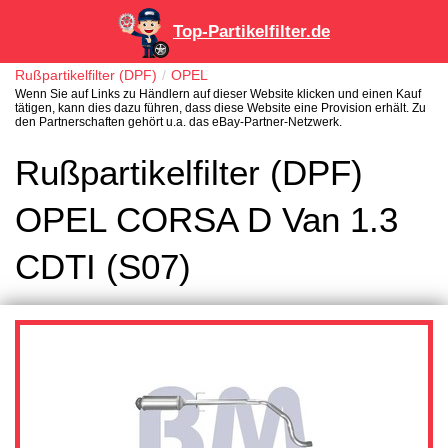
Top-Partikelfilter.de
Rußpartikelfilter (DPF)
OPEL
Wenn Sie auf Links zu Händlern auf dieser Website klicken und einen Kauf
tätigen, kann dies dazu führen, dass diese Website eine Provision erhält. Zu
den Partnerschaften gehört u.a. das eBay-Partner-Netzwerk.
Rußpartikelfilter (DPF)
OPEL CORSA D Van 1.3
CDTI (S07)