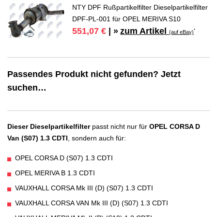
NTY DPF Rußpartikelfilter Dieselpartikelfilter
DPF-PL-001 für OPEL MERIVA S10
zum Artikel
551,07 €
| »
*
(auf eBay)
Passendes Produkt nicht gefunden? Jetzt
suchen…
Dieser Dieselpartikelfilter
passt nicht nur für
OPEL CORSA D
Van (S07) 1.3 CDTI
, sondern auch für:
OPEL CORSA D (S07) 1.3 CDTI
OPEL MERIVA B 1.3 CDTI
VAUXHALL CORSA Mk III (D) (S07) 1.3 CDTI
VAUXHALL CORSA VAN Mk III (D) (S07) 1.3 CDTI