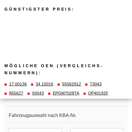
GÜNSTIGSTER PREIS:
MÖGLICHE OEN (VERGLEICHS­
NUMMERN):
17.00136
34.15016
55562912
73043
855627
93043
EPGM7028TA
OP40192F
Fahrzeugauswahl nach KBA-Nr.