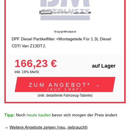
DPF Diesel Partikelfilter +Montageteile Für 1.3L Diesel
CDTi Van Z13DTJ;
166,23 €
auf Lager
inkl. 19% MwSt.
ZUM ANGEBOT* →
(AUF EBAY)
(inkl. detaillierte Fahrzeug-Tabelle)
Tipp:
Noch
heute kaufen
bevor sich morgen der Preis ändert.
→
Weitere Angebote zeigen (neu, gebraucht)