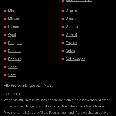
Mini
Scania
Mitsubishi
Skoda
Nissan
Subaru
Opel
Suzuki
Peugeot
Toyota
Porsche
Volvo
Renault
Volkswagen
Saab
Seat
Alle Preise inkl. gesetzl. MwSt.
* Werbelink:
Wenn Sie auf Links zu verschiedenen Händlern auf dieser Website klicken
und einen Kauf tätigen, kann dies dazu führen, dass diese Website eine
Provision erhält. Zu den Affiliate-Programmen und -Partnerschaften gehört