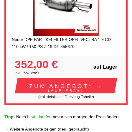
Neuer DPF PARTIKELFILTER OPEL VECTRA 1.9 CDTI
110 kW / 150 PS Z 19 DT 855670
352,00 €
auf Lager
inkl. 19% MwSt.
ZUM ANGEBOT* →
(AUF EBAY)
(inkl. detaillierte Fahrzeug-Tabelle)
Tipp:
Noch
heute kaufen
bevor sich morgen der Preis ändert.
→
Weitere Angebote zeigen (neu, gebraucht)