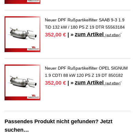
Neuer DPF Rußpartikelfilter SAAB 9-3 1.9
TiD 132 kW / 180 PS Z 19 DTR 55563184
zum Artikel
352,00 €
| »
*
(auf eBay)
Neuer DPF Rußpartikelfilter OPEL SIGNUM
1.9 CDTI 88 kW 120 PS Z 19 DT 850182
zum Artikel
352,00 €
| »
*
(auf eBay)
Passendes Produkt nicht gefunden? Jetzt
suchen…