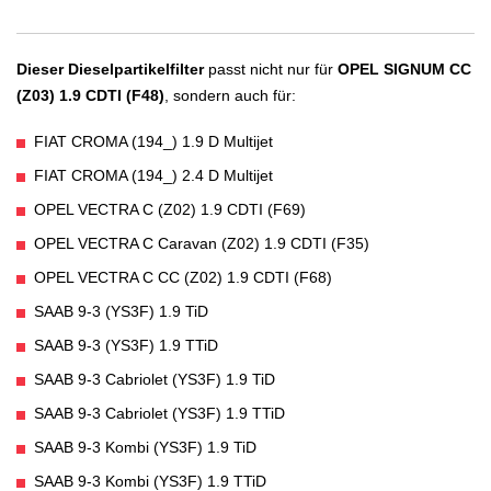
Dieser Dieselpartikelfilter
passt nicht nur für
OPEL SIGNUM CC
(Z03) 1.9 CDTI (F48)
, sondern auch für:
FIAT CROMA (194_) 1.9 D Multijet
FIAT CROMA (194_) 2.4 D Multijet
OPEL VECTRA C (Z02) 1.9 CDTI (F69)
OPEL VECTRA C Caravan (Z02) 1.9 CDTI (F35)
OPEL VECTRA C CC (Z02) 1.9 CDTI (F68)
SAAB 9-3 (YS3F) 1.9 TiD
SAAB 9-3 (YS3F) 1.9 TTiD
SAAB 9-3 Cabriolet (YS3F) 1.9 TiD
SAAB 9-3 Cabriolet (YS3F) 1.9 TTiD
SAAB 9-3 Kombi (YS3F) 1.9 TiD
SAAB 9-3 Kombi (YS3F) 1.9 TTiD