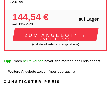
72-0199
144,54 €
auf Lager
inkl. 19% MwSt.
ZUM ANGEBOT* →
(AUF EBAY)
(inkl. detaillierte Fahrzeug-Tabelle)
Tipp:
Noch
heute kaufen
bevor sich morgen der Preis ändert.
→
Weitere Angebote zeigen (neu, gebraucht)
GÜNSTIGSTER PREIS: