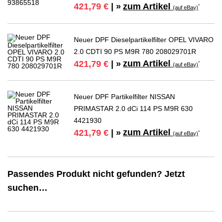
zum Artikel
421,79 €
| »
*
(auf eBay)
Neuer DPF Dieselpartikelfilter OPEL VIVARO
2.0 CDTI 90 PS M9R 780 208029701R
zum Artikel
421,79 €
| »
*
(auf eBay)
Neuer DPF Partikelfilter NISSAN
PRIMASTAR 2.0 dCi 114 PS M9R 630
4421930
zum Artikel
421,79 €
| »
*
(auf eBay)
Passendes Produkt nicht gefunden? Jetzt
suchen…