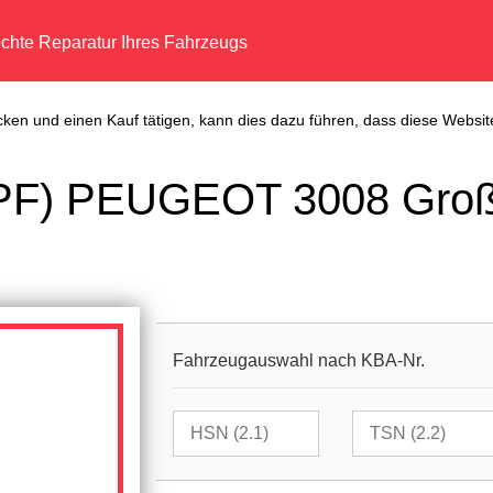
echte Reparatur Ihres Fahrzeugs
cken und einen Kauf tätigen, kann dies dazu führen, dass diese Website
 (DPF) PEUGEOT 3008 Gro
Fahrzeugauswahl nach KBA-Nr.