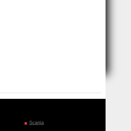
Scania