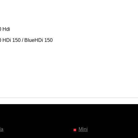
 Hdi
 HDi 150 / BlueHDi 150
da
Mini