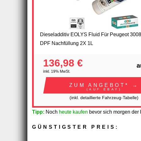
Dieseladditiv EOLYS Fluid Für Peugeot 3008
DPF Nachfüllung 2X 1L
136,98 €
a
inkl. 19% MwSt.
ZUM ANGEBOT* →
(AUF EBAY)
(inkl. detaillierte Fahrzeug-Tabelle)
Tipp:
Noch
heute kaufen
bevor sich morgen der P
GÜNSTIGSTER PREIS: