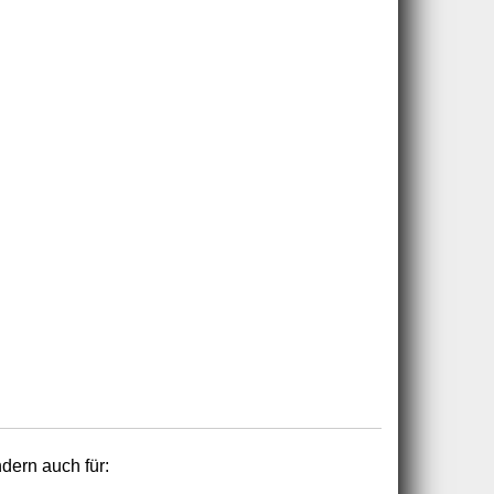
ndern auch für: