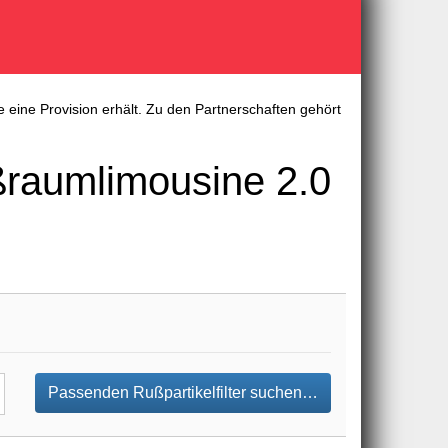
 eine Provision erhält. Zu den Partnerschaften gehört
ßraumlimousine 2.0
Passenden Rußpartikelfilter suchen…