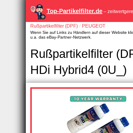
Top-Partikelfilter.de
– zeitwertger
Rußpartikelfilter (DPF)
PEUGEOT
Wenn Sie auf Links zu Händlern auf dieser Website kli
u.a. das eBay-Partner-Netzwerk.
Rußpartikelfilter
HDi Hybrid4 (0U_)