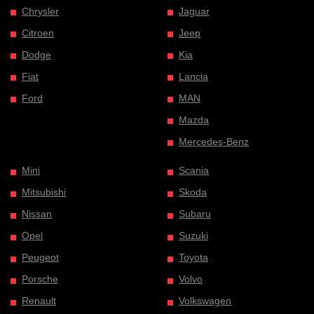
Chrysler
Jaguar
Citroen
Jeep
Dodge
Kia
Fiat
Lancia
Ford
MAN
Mazda
Mercedes-Benz
Mini
Scania
Mitsubishi
Skoda
Nissan
Subaru
Opel
Suzuki
Peugeot
Toyota
Porsche
Volvo
Renault
Volkswagen