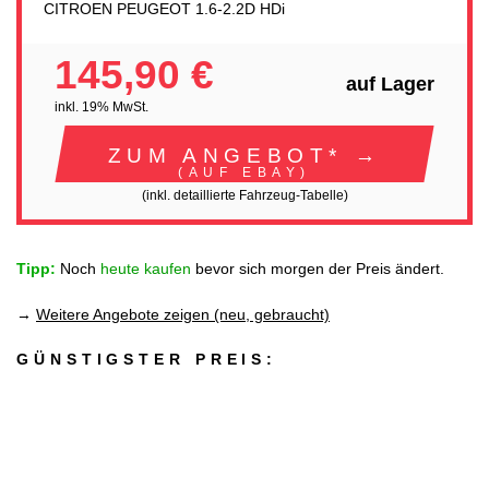
CITROEN PEUGEOT 1.6-2.2D HDi
145,90 €
auf Lager
inkl. 19% MwSt.
ZUM ANGEBOT* →
(AUF EBAY)
(inkl. detaillierte Fahrzeug-Tabelle)
Tipp:
Noch
heute kaufen
bevor sich morgen der Preis ändert.
→
Weitere Angebote zeigen (neu, gebraucht)
GÜNSTIGSTER PREIS: