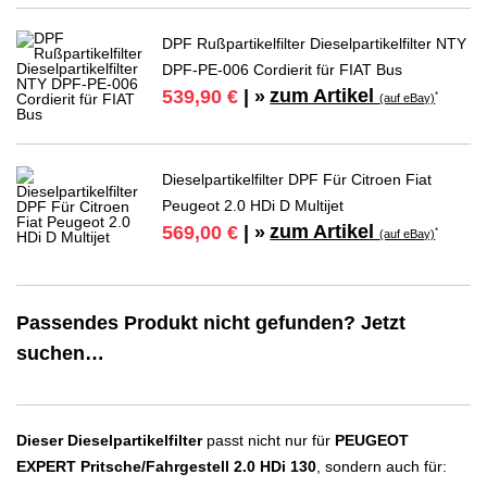
DPF Rußpartikelfilter Dieselpartikelfilter NTY
DPF-PE-006 Cordierit für FIAT Bus
zum Artikel
539,90 €
| »
*
(auf eBay)
Dieselpartikelfilter DPF Für Citroen Fiat
Peugeot 2.0 HDi D Multijet
zum Artikel
569,00 €
| »
*
(auf eBay)
Passendes Produkt nicht gefunden? Jetzt
suchen…
Dieser Dieselpartikelfilter
passt nicht nur für
PEUGEOT
EXPERT Pritsche/Fahrgestell 2.0 HDi 130
, sondern auch für: