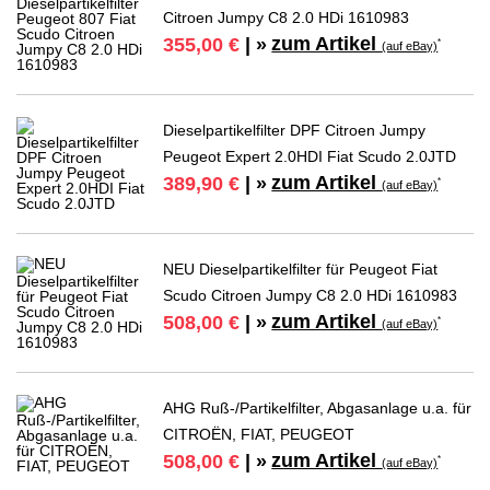
Citroen Jumpy C8 2.0 HDi 1610983
zum Artikel
355,00 €
| »
*
(auf eBay)
Dieselpartikelfilter DPF Citroen Jumpy
Peugeot Expert 2.0HDI Fiat Scudo 2.0JTD
zum Artikel
389,90 €
| »
*
(auf eBay)
NEU Dieselpartikelfilter für Peugeot Fiat
Scudo Citroen Jumpy C8 2.0 HDi 1610983
zum Artikel
508,00 €
| »
*
(auf eBay)
AHG Ruß-/Partikelfilter, Abgasanlage u.a. für
CITROËN, FIAT, PEUGEOT
zum Artikel
508,00 €
| »
*
(auf eBay)