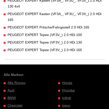
PEUGEOT EXPERT Kasten (VF3A_, VF3U_, VF3X_) 2.0 HDi
130 4x4
PEUGEOT EXPERT Kasten (VF3A_, VF3U_, VF3X_) 2.0 HDi
165
PEUGEOT EXPERT Pritsche/Fahrgestell 2.0 HDi 165
PEUGEOT EXPERT Tepee (VF3V_) 2.0 HDi 100
PEUGEOT EXPERT Tepee (VF3V_) 2.0 HDi 130
PEUGEOT EXPERT Tepee (VF3V_) 2.0 HDi 165
Alle Marken:
Alfa Romeo
Honda
Audi
Hyundai
BMW
Infiniti
Chevrolet
Iveco