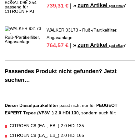
zum Artikel
739,31 €
| »
*
(auf eBay)
WALKER 93173 - Ruß-/Partikelfilter,
Abgasanlage
zum Artikel
764,57 €
| »
*
(auf eBay)
Passendes Produkt nicht gefunden? Jetzt
suchen…
Dieser Dieselpartikelfilter
passt nicht nur für
PEUGEOT
EXPERT Tepee (VF3V_) 2.0 HDi 130
, sondern auch für:
CITROEN C8 (EA_, EB_) 2.0 HDi 135
CITROEN C8 (EA_, EB_) 2.0 HDi 165