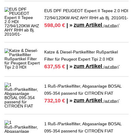
EU5 DPF PEUGEOT Expert II Tepee 2.0 HDI
72/94/120KW AHZ AHY RHH ab Bj. 2010/01-
zum Artikel
598,00 €
| »
*
(auf eBay)
Katze & Diesel-Partikelfilter Rußpartikel
Filter für Peugeot Expert Tipi 2.0 HDI
zum Artikel
637,55 €
| »
*
(auf eBay)
1 Ruß-/Partikelfilter, Abgasanlage BOSAL
095-354 passend für CITROËN FIAT
zum Artikel
732,10 €
| »
*
(auf eBay)
1 Ruß-/Partikelfilter, Abgasanlage BOSAL
095-354 passend für CITROËN FIAT