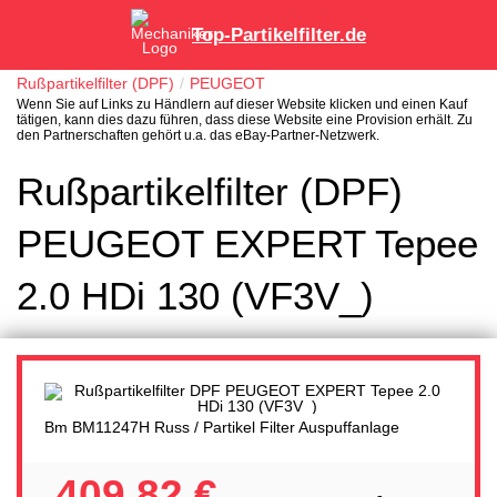
Top-Partikelfilter.de
Rußpartikelfilter (DPF)
PEUGEOT
Wenn Sie auf Links zu Händlern auf dieser Website klicken und einen Kauf
tätigen, kann dies dazu führen, dass diese Website eine Provision erhält. Zu
den Partnerschaften gehört u.a. das eBay-Partner-Netzwerk.
Rußpartikelfilter (DPF)
PEUGEOT EXPERT Tepee
2.0 HDi 130 (VF3V_)
Bm BM11247H Russ / Partikel Filter Auspuffanlage
409,82 €