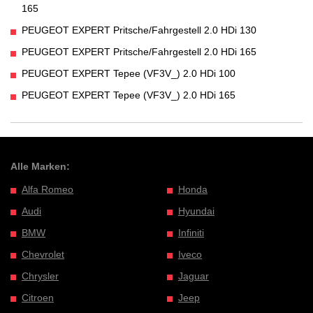
165
PEUGEOT EXPERT Pritsche/Fahrgestell 2.0 HDi 130
PEUGEOT EXPERT Pritsche/Fahrgestell 2.0 HDi 165
PEUGEOT EXPERT Tepee (VF3V_) 2.0 HDi 100
PEUGEOT EXPERT Tepee (VF3V_) 2.0 HDi 165
Alle Marken:
Alfa Romeo
Honda
Audi
Hyundai
BMW
Infiniti
Chevrolet
Iveco
Chrysler
Jaguar
Citroen
Jeep