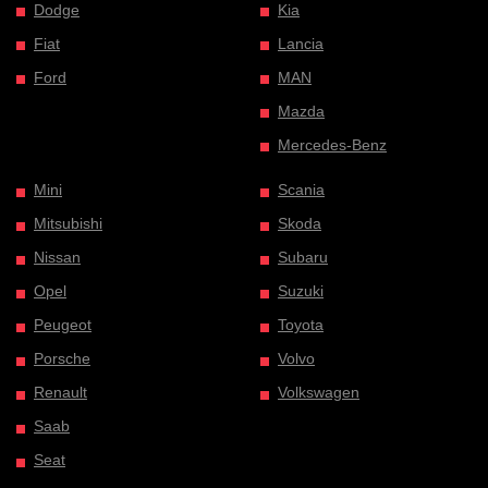
Dodge
Kia
Fiat
Lancia
Ford
MAN
Mazda
Mercedes-Benz
Mini
Scania
Mitsubishi
Skoda
Nissan
Subaru
Opel
Suzuki
Peugeot
Toyota
Porsche
Volvo
Renault
Volkswagen
Saab
Seat