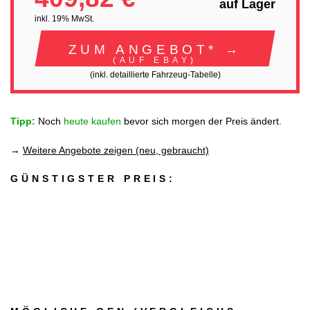
auf Lager
inkl. 19% MwSt.
ZUM ANGEBOT* →
(AUF EBAY)
(inkl. detaillierte Fahrzeug-Tabelle)
Tipp:
Noch
heute kaufen
bevor sich morgen der Preis ändert.
→
Weitere Angebote zeigen (neu, gebraucht)
GÜNSTIGSTER PREIS: