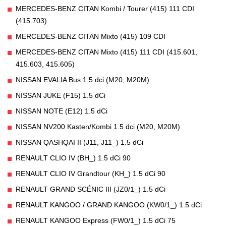
MERCEDES-BENZ CITAN Kombi / Tourer (415) 111 CDI
(415.703)
MERCEDES-BENZ CITAN Mixto (415) 109 CDI
MERCEDES-BENZ CITAN Mixto (415) 111 CDI (415.601,
415.603, 415.605)
NISSAN EVALIA Bus 1.5 dci (M20, M20M)
NISSAN JUKE (F15) 1.5 dCi
NISSAN NOTE (E12) 1.5 dCi
NISSAN NV200 Kasten/Kombi 1.5 dci (M20, M20M)
NISSAN QASHQAI II (J11, J11_) 1.5 dCi
RENAULT CLIO IV (BH_) 1.5 dCi 90
RENAULT CLIO IV Grandtour (KH_) 1.5 dCi 90
RENAULT GRAND SCÉNIC III (JZ0/1_) 1.5 dCi
RENAULT KANGOO / GRAND KANGOO (KW0/1_) 1.5 dCi
RENAULT KANGOO Express (FW0/1_) 1.5 dCi 75