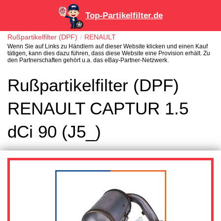
Top-Partikelfilter.de
Rußpartikelfilter (DPF)
RENAULT
Wenn Sie auf Links zu Händlern auf dieser Website klicken und einen Kauf
tätigen, kann dies dazu führen, dass diese Website eine Provision erhält. Zu
den Partnerschaften gehört u.a. das eBay-Partner-Netzwerk.
Rußpartikelfilter (DPF)
RENAULT CAPTUR 1.5
dCi 90 (J5_)