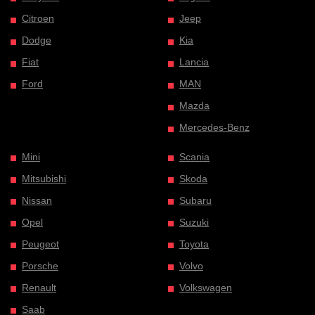
Citroen
Jeep
Dodge
Kia
Fiat
Lancia
Ford
MAN
Mazda
Mercedes-Benz
Mini
Scania
Mitsubishi
Skoda
Nissan
Subaru
Opel
Suzuki
Peugeot
Toyota
Porsche
Volvo
Renault
Volkswagen
Saab