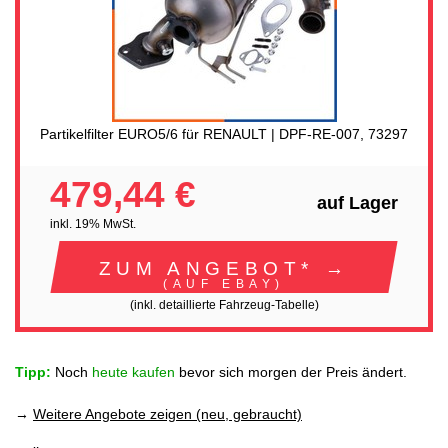
Partikelfilter EURO5/6 für RENAULT | DPF-RE-007, 73297
479,44 €
auf Lager
inkl. 19% MwSt.
ZUM ANGEBOT* →
(AUF EBAY)
(inkl. detaillierte Fahrzeug-Tabelle)
Tipp:
Noch
heute kaufen
bevor sich morgen der Preis ändert.
→
Weitere Angebote zeigen (neu, gebraucht)