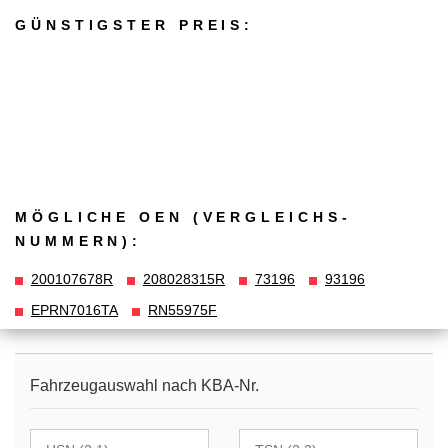
GÜNSTIGSTER PREIS:
MÖGLICHE OEN (VERGLEICHS­
NUMMERN):
200107678R
208028315R
73196
93196
EPRN7016TA
RN55975F
Fahrzeugauswahl nach KBA-Nr.