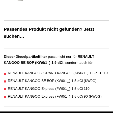
Passendes Produkt nicht gefunden? Jetzt
suchen…
Dieser Dieselpartikelfilter
passt nicht nur für
RENAULT
KANGOO BE BOP (KW0/1_) 1.5 dCi
, sondern auch für:
RENAULT KANGOO / GRAND KANGOO (KW0/1_) 1.5 dCi 110
RENAULT KANGOO BE BOP (KW0/1_) 1.5 dCi (KW0G)
RENAULT KANGOO Express (FW0/1_) 1.5 dCi 110
RENAULT KANGOO Express (FW0/1_) 1.5 dCi 90 (FW0G)