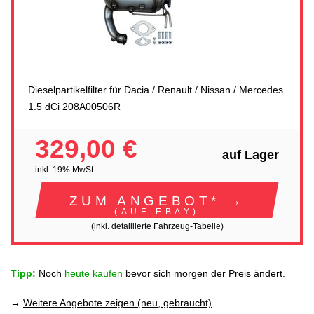
Dieselpartikelfilter für Dacia / Renault / Nissan / Mercedes
1.5 dCi 208A00506R
329,00 €
auf Lager
inkl. 19% MwSt.
ZUM ANGEBOT* →
(AUF EBAY)
(inkl. detaillierte Fahrzeug-Tabelle)
Tipp:
Noch
heute kaufen
bevor sich morgen der Preis ändert.
→
Weitere Angebote zeigen (neu, gebraucht)