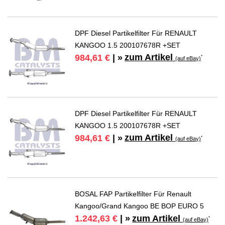
DPF Diesel Partikelfilter Für RENAULT
KANGOO 1.5 200107678R +SET
zum Artikel
984,61 €
| »
*
(auf eBay)
DPF Diesel Partikelfilter Für RENAULT
KANGOO 1.5 200107678R +SET
zum Artikel
984,61 €
| »
*
(auf eBay)
BOSAL FAP Partikelfilter Für Renault
Kangoo/Grand Kangoo BE BOP EURO 5
zum Artikel
1.242,63 €
| »
*
(auf eBay)