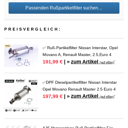
Passenden Rußpartikelfilter suchen…
PREIS­VER­GLEICH:
✅ Ruß-Partikelfilter Nissan Interstar, Opel
Movano A, Renault Master, 2.5,Euro 4
zum Artikel
191,99 €
| »
*
(auf eBay)
✅DPF Dieselpartikelfilter Nissan Interstar
Opel Movano Renault Master 2.5 Euro 4
zum Artikel
197,99 €
| »
*
(auf eBay)