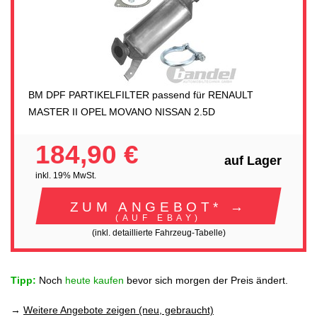
BM DPF PARTIKELFILTER passend für RENAULT
MASTER II OPEL MOVANO NISSAN 2.5D
184,90 €
auf Lager
inkl. 19% MwSt.
ZUM ANGEBOT* →
(AUF EBAY)
(inkl. detaillierte Fahrzeug-Tabelle)
Tipp:
Noch
heute kaufen
bevor sich morgen der Preis ändert.
→
Weitere Angebote zeigen (neu, gebraucht)