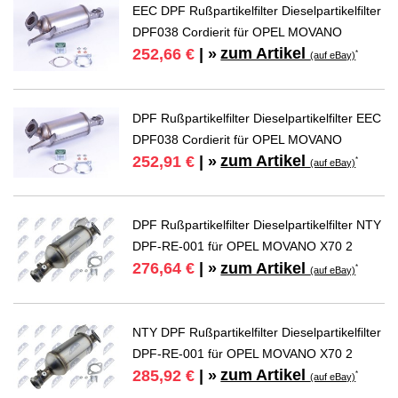
EEC DPF Rußpartikelfilter Dieselpartikelfilter
DPF038 Cordierit für OPEL MOVANO
zum Artikel
252,66 €
| »
*
(auf eBay)
DPF Rußpartikelfilter Dieselpartikelfilter EEC
DPF038 Cordierit für OPEL MOVANO
zum Artikel
252,91 €
| »
*
(auf eBay)
DPF Rußpartikelfilter Dieselpartikelfilter NTY
DPF-RE-001 für OPEL MOVANO X70 2
zum Artikel
276,64 €
| »
*
(auf eBay)
NTY DPF Rußpartikelfilter Dieselpartikelfilter
DPF-RE-001 für OPEL MOVANO X70 2
zum Artikel
285,92 €
| »
*
(auf eBay)