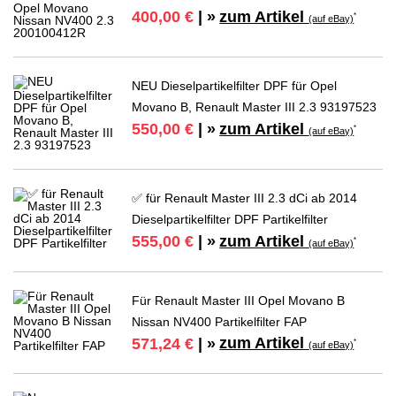
zum Artikel
400,00 €
| »
*
(auf eBay)
NEU Dieselpartikelfilter DPF für Opel
Movano B, Renault Master III 2.3 93197523
zum Artikel
550,00 €
| »
*
(auf eBay)
✅ für Renault Master III 2.3 dCi ab 2014
Dieselpartikelfilter DPF Partikelfilter
zum Artikel
555,00 €
| »
*
(auf eBay)
Für Renault Master III Opel Movano B
Nissan NV400 Partikelfilter FAP
zum Artikel
571,24 €
| »
*
(auf eBay)