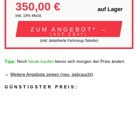
350,00 €
auf Lager
inkl. 19% MwSt.
ZUM ANGEBOT* →
(AUF EBAY)
(inkl. detaillierte Fahrzeug-Tabelle)
Tipp:
Noch
heute kaufen
bevor sich morgen der Preis ändert.
→
Weitere Angebote zeigen (neu, gebraucht)
GÜNSTIGSTER PREIS: