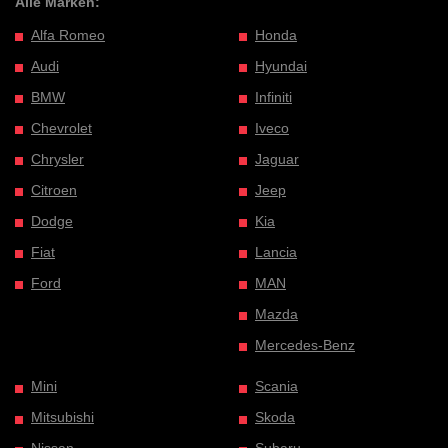
Alle Marken:
Alfa Romeo
Honda
Audi
Hyundai
BMW
Infiniti
Chevrolet
Iveco
Chrysler
Jaguar
Citroen
Jeep
Dodge
Kia
Fiat
Lancia
Ford
MAN
Mazda
Mercedes-Benz
Mini
Scania
Mitsubishi
Skoda