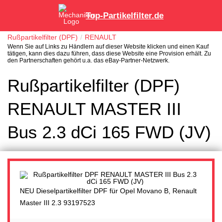
Top-Partikelfilter.de
Rußpartikelfilter (DPF)
RENAULT
Wenn Sie auf Links zu Händlern auf dieser Website klicken und einen Kauf
tätigen, kann dies dazu führen, dass diese Website eine Provision erhält. Zu
den Partnerschaften gehört u.a. das eBay-Partner-Netzwerk.
Rußpartikelfilter (DPF)
RENAULT MASTER III
Bus 2.3 dCi 165 FWD (JV)
NEU Dieselpartikelfilter DPF für Opel Movano B, Renault
Master III 2.3 93197523