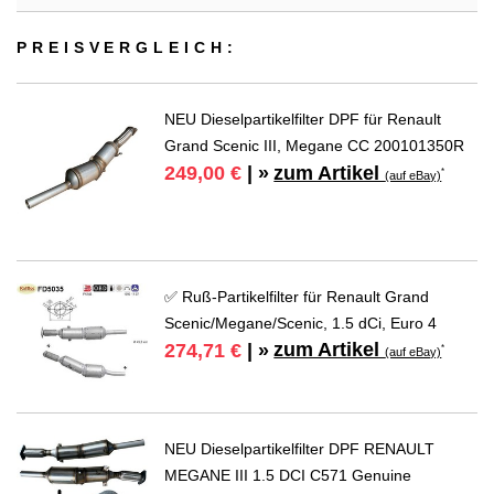
PREIS­VER­GLEICH:
NEU Dieselpartikelfilter DPF für Renault
Grand Scenic III, Megane CC 200101350R
zum Artikel
249,00 €
| »
*
(auf eBay)
✅ Ruß-Partikelfilter für Renault Grand
Scenic/Megane/Scenic, 1.5 dCi, Euro 4
zum Artikel
274,71 €
| »
*
(auf eBay)
NEU Dieselpartikelfilter DPF RENAULT
MEGANE III 1.5 DCI C571 Genuine