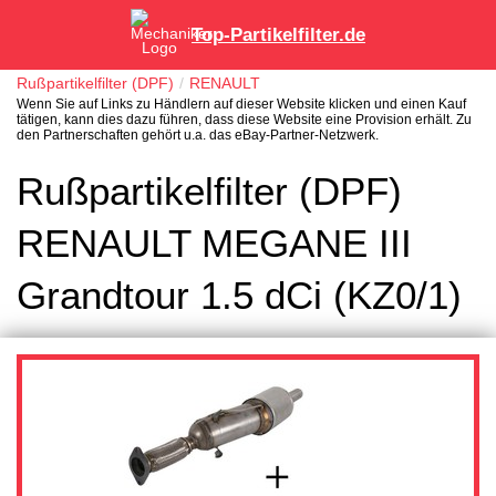
Top-Partikelfilter.de
Rußpartikelfilter (DPF)
RENAULT
Wenn Sie auf Links zu Händlern auf dieser Website klicken und einen Kauf
tätigen, kann dies dazu führen, dass diese Website eine Provision erhält. Zu
den Partnerschaften gehört u.a. das eBay-Partner-Netzwerk.
Rußpartikelfilter (DPF)
RENAULT MEGANE III
Grandtour 1.5 dCi (KZ0/1)