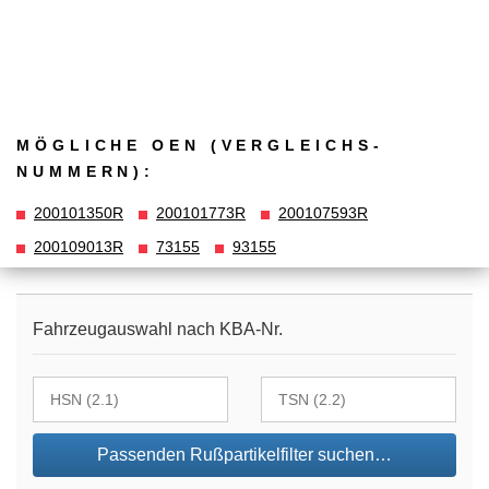
MÖGLICHE OEN (VERGLEICHS­
NUMMERN):
200101350R
200101773R
200107593R
200109013R
73155
93155
Fahrzeugauswahl nach KBA-Nr.
Passenden Rußpartikelfilter suchen…