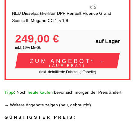
NEU Dieselpartikelfilter DPF Renault Fluence Grand
Scenic III Megane CC 1.5 1.9
249,00 €
auf Lager
inkl. 19% MwSt.
ZUM ANGEBOT* →
(AUF EBAY)
(inkl. detaillierte Fahrzeug-Tabelle)
Tipp:
Noch
heute kaufen
bevor sich morgen der Preis ändert.
→
Weitere Angebote zeigen (neu, gebraucht)
GÜNSTIGSTER PREIS: