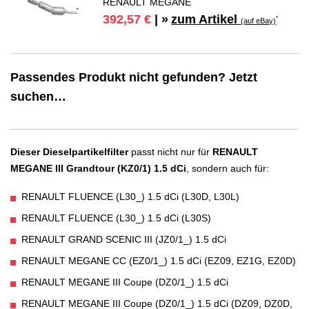
RENAULT MEGANE
zum Artikel
392,57 €
| »
*
(auf eBay)
Passendes Produkt nicht gefunden? Jetzt
suchen…
Dieser Dieselpartikelfilter
passt nicht nur für
RENAULT
MEGANE III Grandtour (KZ0/1) 1.5 dCi
, sondern auch für:
RENAULT FLUENCE (L30_) 1.5 dCi (L30D, L30L)
RENAULT FLUENCE (L30_) 1.5 dCi (L30S)
RENAULT GRAND SCENIC III (JZ0/1_) 1.5 dCi
RENAULT MEGANE CC (EZ0/1_) 1.5 dCi (EZ09, EZ1G, EZ0D)
RENAULT MEGANE III Coupe (DZ0/1_) 1.5 dCi
RENAULT MEGANE III Coupe (DZ0/1_) 1.5 dCi (DZ09, DZ0D,