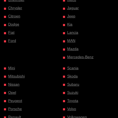
Chrysler
Jaguar
Citroen
Jeep
Dodge
Kia
Fiat
Lancia
Ford
MAN
Mazda
Mercedes-Benz
Mini
Scania
Mitsubishi
Skoda
Nissan
Subaru
Opel
Suzuki
Peugeot
Toyota
Porsche
Volvo
Renault
Volkswagen