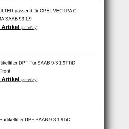
LTER passend für OPEL VECTRA C
A SAAB 93 1.9
 Artikel
*
(auf eBay)
ikelfilter DPF Für SAAB 9-3 1.9TTiD
Front
 Artikel
*
(auf eBay)
Partikelfilter DPF SAAB 9-3 1.9TiD