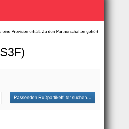
 eine Provision erhält. Zu den Partnerschaften gehört
YS3F)
Passenden Rußpartikelfilter suchen…