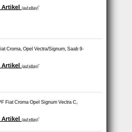
 Artikel
*
(auf eBay)
 Fiat Croma, Opel Vectra/Signum, Saab 9-
 Artikel
*
(auf eBay)
 DPF Fiat Croma Opel Signum Vectra C,
 Artikel
*
(auf eBay)