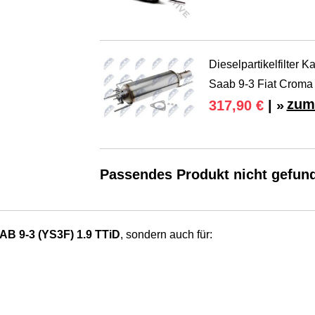
Dieselpartikelfilter 
Saab 9-3 Fiat Croma
zum
317,90 €
| »
Passendes Produkt nicht gefun
AB 9-3 (YS3F) 1.9 TTiD
, sondern auch für: