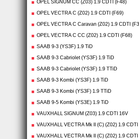
OPEL SIGNUM CC (Z03) 1.9 CDTI (F48)
OPEL VECTRA C (Z02) 1.9 CDTI (F69)
OPEL VECTRA C Caravan (Z02) 1.9 CDTI (F3
OPEL VECTRA C CC (Z02) 1.9 CDTI (F68)
SAAB 9-3 (YS3F) 1.9 TiD
SAAB 9-3 Cabriolet (YS3F) 1.9 TiD
SAAB 9-3 Cabriolet (YS3F) 1.9 TTiD
SAAB 9-3 Kombi (YS3F) 1.9 TiD
SAAB 9-3 Kombi (YS3F) 1.9 TTiD
SAAB 9-5 Kombi (YS3E) 1.9 TiD
VAUXHALL SIGNUM (Z03) 1.9 CDTI 16V
VAUXHALL VECTRA Mk II (C) (Z02) 1.9 CDTI
VAUXHALL VECTRA Mk II (C) (Z02) 1.9 CDTI