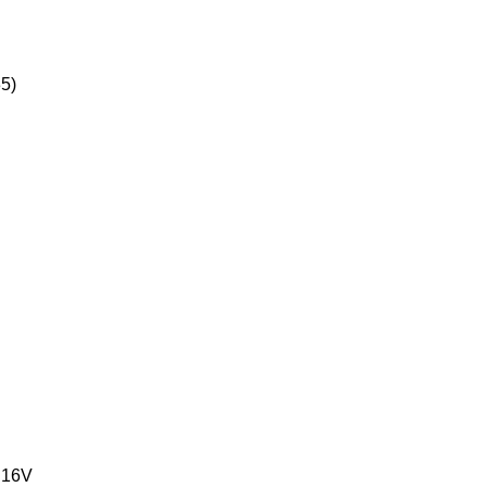
5)
 16V