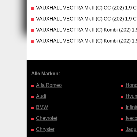
VAUXHALL VECTRA Mk II (C) CC (Z02) 1.9 
VAUXHALL VECTRA Mk II (C) CC (Z02) 1.9 
VAUXHALL VECTRA Mk II (C) Kombi (Z02) 1.
VAUXHALL VECTRA Mk II (C) Kombi (Z02) 1.
Alle Marken:
Alfa Romeo
Hon
Audi
Hyun
BMW
Infinit
Chevrolet
Ivec
Chrysler
Jagu