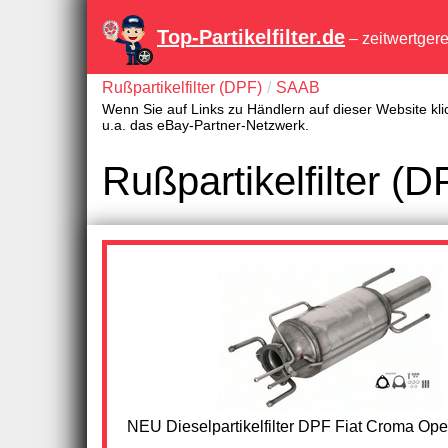
Top-Partikelfilter.de
– zeitwertger
Rußpartikelfilter (DPF)
SAAB
Wenn Sie auf Links zu Händlern auf dieser Website kli
u.a. das eBay-Partner-Netzwerk.
Rußpartikelfilter 
NEU Dieselpartikelfilter DPF Fiat Croma Op