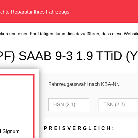
echte Reparatur Ihres Fahrzeugs
cken und einen Kauf tätigen, kann dies dazu führen, dass diese Website
(DPF) SAAB 9-3 1.9 TTiD (
Fahrzeugauswahl nach KBA-Nr.
PREIS­VER­GLEICH:
el Signum