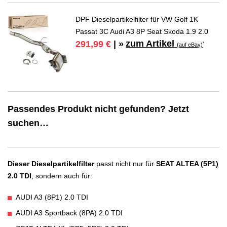
DPF Dieselpartikelfilter für VW Golf 1K
Passat 3C Audi A3 8P Seat Skoda 1.9 2.0
zum Artikel
291,99 €
| »
*
(auf eBay)
Passendes Produkt nicht gefunden? Jetzt
suchen…
Dieser Dieselpartikelfilter
passt nicht nur für
SEAT ALTEA (5P1)
2.0 TDI
, sondern auch für:
AUDI A3 (8P1) 2.0 TDI
AUDI A3 Sportback (8PA) 2.0 TDI