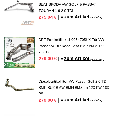
SEAT SKODA VW GOLF 5 PASSAT
TOURAN 1.9 2.0 TDI
zum Artikel
275,04 €
| »
*
(auf eBay)
DPF Partikelfilter 1K0254705KX Für VW
Passat AUDI Skoda Seat BMP BMM 1.9
2.0TDI
zum Artikel
279,00 €
| »
*
(auf eBay)
Dieselpartikelfilter VW Passat Golf 2.0 TDI
BMR BUZ BMW BMN BMZ ab 120 KW 163
PS
zum Artikel
279,00 €
| »
*
(auf eBay)