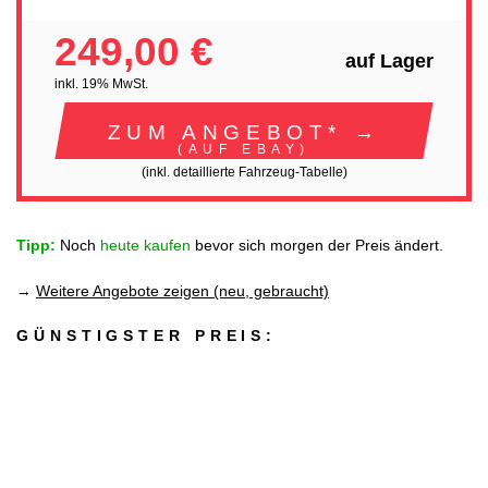
249,00 €
auf Lager
inkl. 19% MwSt.
ZUM ANGEBOT* →
(AUF EBAY)
(inkl. detaillierte Fahrzeug-Tabelle)
Tipp:
Noch
heute kaufen
bevor sich morgen der Preis ändert.
→
Weitere Angebote zeigen (neu, gebraucht)
GÜNSTIGSTER PREIS: