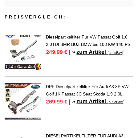
PREIS­VER­GLEICH:
Dieselpartikelfilter Für VW Passat Golf 1.6
2.0TDI BMR BUZ BMW bis 103 KW 140 PS
zum Artikel
249,99 €
| »
*
(auf eBay)
DPF Dieselpartikelfilter Für Audi A3 8P VW
Golf 1K Passat 3C Seat Skoda 1.9 2.0L
zum Artikel
269,99 €
| »
*
(auf eBay)
DIESELPARTIKELFILTER FÜR AUDI A3