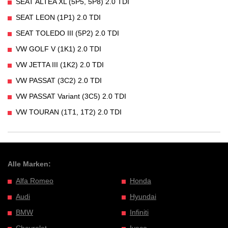
SEAT ALTEA XL (5P5, 5P8) 2.0 TDI
SEAT LEON (1P1) 2.0 TDI
SEAT TOLEDO III (5P2) 2.0 TDI
VW GOLF V (1K1) 2.0 TDI
VW JETTA III (1K2) 2.0 TDI
VW PASSAT (3C2) 2.0 TDI
VW PASSAT Variant (3C5) 2.0 TDI
VW TOURAN (1T1, 1T2) 2.0 TDI
Alle Marken:
Alfa Romeo
Honda
Audi
Hyundai
BMW
Infiniti
Chevrolet
Iveco