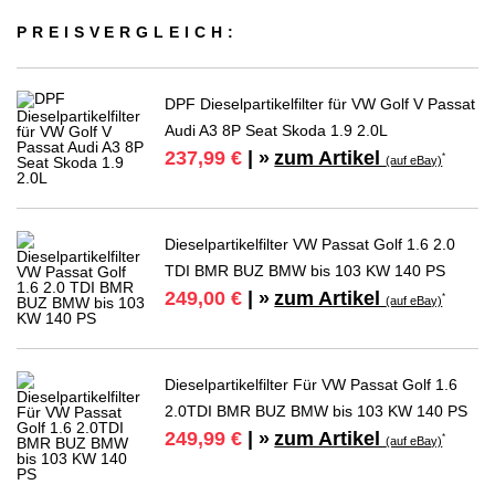
PREIS­VER­GLEICH:
DPF Dieselpartikelfilter für VW Golf V Passat
Audi A3 8P Seat Skoda 1.9 2.0L
zum Artikel
237,99 €
| »
*
(auf eBay)
Dieselpartikelfilter VW Passat Golf 1.6 2.0
TDI BMR BUZ BMW bis 103 KW 140 PS
zum Artikel
249,00 €
| »
*
(auf eBay)
Dieselpartikelfilter Für VW Passat Golf 1.6
2.0TDI BMR BUZ BMW bis 103 KW 140 PS
zum Artikel
249,99 €
| »
*
(auf eBay)