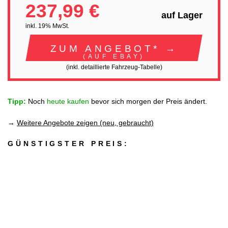
237,99 €
auf Lager
inkl. 19% MwSt.
ZUM ANGEBOT* →
(AUF EBAY)
(inkl. detaillierte Fahrzeug-Tabelle)
Tipp:
Noch
heute kaufen
bevor sich morgen der Preis ändert.
→
Weitere Angebote zeigen (neu, gebraucht)
GÜNSTIGSTER PREIS: