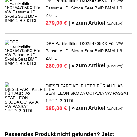
DPF Partikelfilter 1K0254705KX Für VW
Passat AUDI Skoda Seat BMP BMM 1.9
2.0TDI
zum Artikel
279,00 €
| »
*
(auf eBay)
DPF Partikelfilter 1K0254705KX Für VW
Passat AUDI Skoda Seat BMP BMM 1.9
2.0TDI
zum Artikel
280,00 €
| »
*
(auf eBay)
DIESELPARTIKELFILTER FÜR AUDI A3
SEAT LEON SKODA OCTAVIA VW PASSAT
1.9TDI 2.0TDI
zum Artikel
285,00 €
| »
*
(auf eBay)
Passendes Produkt nicht gefunden? Jetzt