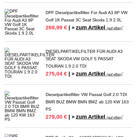
DPF Dieselpartikelfilter Für Audi A3 8P VW
Golf 1K Passat 3C Seat Skoda 1.9 2.0L
zum Artikel
269,99 €
| »
*
(auf eBay)
DIESELPARTIKELFILTER FÜR AUDI A3
SEAT SKODA VW GOLF 5 PASSAT
TOURAN 1.9 2.0 TDI
zum Artikel
275,04 €
| »
*
(auf eBay)
Dieselpartikelfilter VW Passat Golf 2.0 TDI
BMR BUZ BMW BMN BMZ ab 120 KW 163
PS
zum Artikel
279,00 €
| »
*
(auf eBay)