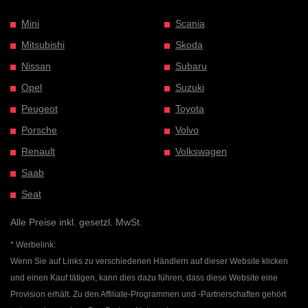
Mini
Scania
Mitsubishi
Skoda
Nissan
Subaru
Opel
Suzuki
Peugeot
Toyota
Porsche
Volvo
Renault
Volkswagen
Saab
Seat
Alle Preise inkl. gesetzl. MwSt.
* Werbelink:
Wenn Sie auf Links zu verschiedenen Händlern auf dieser Website klicken
und einen Kauf tätigen, kann dies dazu führen, dass diese Website eine
Provision erhält. Zu den Affiliate-Programmen und -Partnerschaften gehört