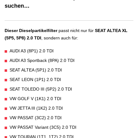
suchen…
Dieser Dieselpartikelfilter
passt nicht nur für
SEAT ALTEA XL
(5P5, 5P8) 2.0 TDI
, sondern auch für:
AUDI A3 (8P1) 2.0 TDI
AUDI A3 Sportback (8PA) 2.0 TDI
SEAT ALTEA (5P1) 2.0 TDI
SEAT LEON (1P1) 2.0 TDI
SEAT TOLEDO III (5P2) 2.0 TDI
VW GOLF V (1K1) 2.0 TDI
VW JETTA III (1K2) 2.0 TDI
VW PASSAT (3C2) 2.0 TDI
VW PASSAT Variant (3C5) 2.0 TDI
VW TOURAN (1T1, 1T2) 2.0 TDI